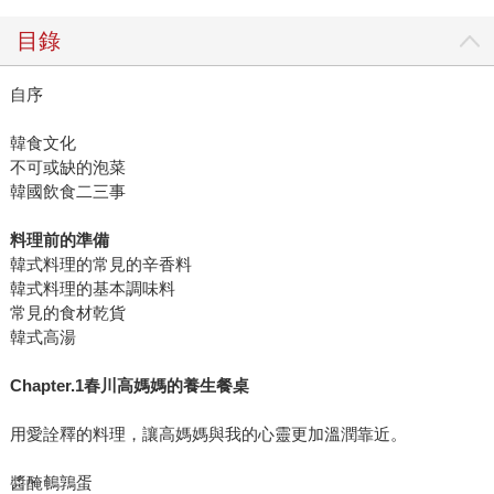
目錄
自序
韓食文化
不可或缺的泡菜
韓國飲食二三事
料理前的準備
韓式料理的常見的辛香料
韓式料理的基本調味料
常見的食材乾貨
韓式高湯
Chapter.1春川高媽媽的養生餐桌
用愛詮釋的料理，讓高媽媽與我的心靈更加溫潤靠近。
醬醃鵪鶉蛋