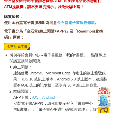
金石堂及銀行均不會請您操作ATM! 如接獲電話要求您前往
ATM提款機，請不要聽從指示，以免受騙上當！
購買須知：
使用金石堂電子書服務即為同意
金石堂電子書服務條款
。
電子書分為「金石堂(線上閱讀+APP)」及「Readmoo(兌換
碼)」兩種：
將儲存於會員中心→電子書服務「我的e書櫃」，點選線上
閱讀直接開啟閱讀。
線上閱讀：
建議使用Chrome、Microsoft Edge 有較佳的線上瀏覽效
果， iOS 16 或以上版本，Android 6.0 以上版本，建議裝
置有6GB以上的記憶體，至少有 30 MB以上的容量。
離線閱讀：
APP下載：
iOS
Android
安裝電子書APP後，請依照提示登入「會員中心」→「我
的E書櫃」→「電子書APP通行碼/載具管理」，取得通行