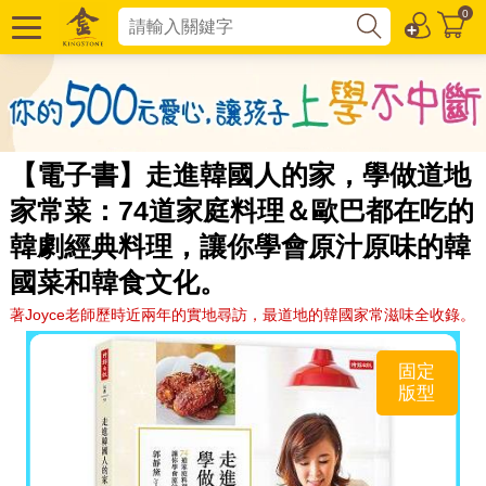
0
【電子書】走進韓國人的家，學做道地
家常菜：74道家庭料理＆歐巴都在吃的
韓劇經典料理，讓你學會原汁原味的韓
國菜和韓食文化。
著Joyce老師歷時近兩年的實地尋訪，最道地的韓國家常滋味全收錄。
固定
版型