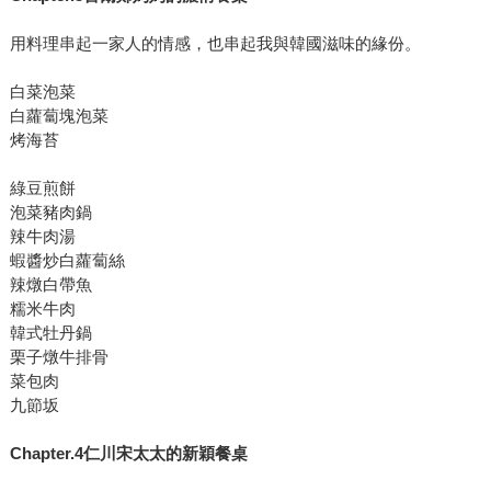
用料理串起一家人的情感，也串起我與韓國滋味的緣份。
白菜泡菜
白蘿蔔塊泡菜
烤海苔
綠豆煎餅
泡菜豬肉鍋
辣牛肉湯
蝦醬炒白蘿蔔絲
辣燉白帶魚
糯米牛肉
韓式牡丹鍋
栗子燉牛排骨
菜包肉
九節坂
Chapter.4仁川宋太太的新穎餐桌