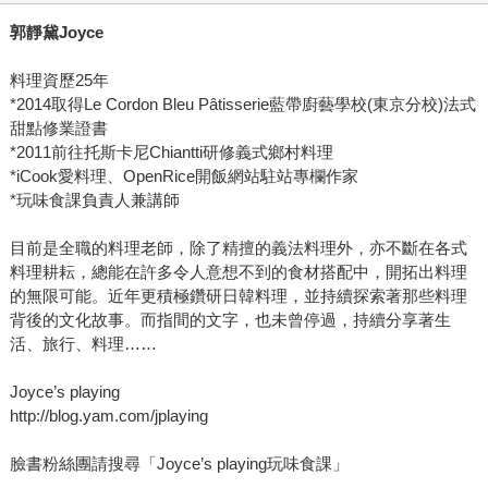
郭靜黛Joyce
料理資歷25年
*2014取得Le Cordon Bleu Pâtisserie藍帶廚藝學校(東京分校)法式
甜點修業證書
*2011前往托斯卡尼Chiantti研修義式鄉村料理
*iCook愛料理、OpenRice開飯網站駐站專欄作家
*玩味食課負責人兼講師
目前是全職的料理老師，除了精擅的義法料理外，亦不斷在各式
料理耕耘，總能在許多令人意想不到的食材搭配中，開拓出料理
的無限可能。近年更積極鑽研日韓料理，並持續探索著那些料理
背後的文化故事。而指間的文字，也未曾停過，持續分享著生
活、旅行、料理……
Joyce’s playing
http://blog.yam.com/jplaying
臉書粉絲團請搜尋「Joyce’s playing玩味食課」