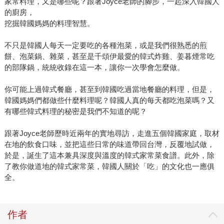
家常料理，又是哪些呢？跟著Joyce老師的腳步，一起深入韓國人
的廚房，
挖掘韓國媽媽的料理智慧。
不只是韓國人每天一定要吃的各種泡菜，或是我們很熟悉的煎
餅、泡菜鍋、雜菜，甚至是千頌伊最愛的韓式炸雞、姜暮煙常吃
的部隊鍋，統統收錄在這一本，讓你一次學會怎麼做。
你可能上過韓式餐廳，甚至到韓國吃過當地餐廳的料理，但是，
韓國媽媽們都做些什麼料理呢？韓國人真的每天都吃泡菜嗎？又
有哪些韓式料理的秘密是我們不知道的呢？
跟著Joyce老師歷時近兩年的實地尋訪，走進五個韓國家庭，取材
在地的飲食口味，並把這些日常的味道帶回台灣，反覆地試做，
於是，誕生了這本兼具深度與溫度的韓式家常菜食譜。此外，除
了教你做道地的韓式家常菜，韓國人關於「吃」的文化也一應俱
全。
作者