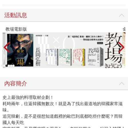
活動訊息
教場電影版
金
內容簡介
史上最強的料理取材企劃！
耗時兩年，往返韓國無數次！就是為了找出最道地的韓國家常滋
味。
追完韓劇，是不是很想知道戲裡的歐巴到底都吃些什麼呢？而韓
國人每天吃