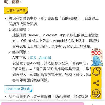
碼)」兩種：
將儲存於會員中心→電子書服務「我的e書櫃」，點選線上
閱讀直接開啟閱讀。
線上閱讀：
建議使用Chrome、Microsoft Edge 有較佳的線上瀏覽效
果， iOS 16 或以上版本，Android 6.0 以上版本，建議裝
置有6GB以上的記憶體，至少有 30 MB以上的容量。
離線閱讀：
APP下載：
iOS
Android
安裝電子書APP後，請依照提示登入「會員中心」→「我
的E書櫃」→「電子書APP通行碼/載具管理」，取得通行
碼再登入下載您所購買的電子書。完成下載後，點選任一
書籍即可開始離線閱讀。
請至會員中心→電子書服務「我的e書櫃」領取複製『兌換
碼』至電子書服務商Readmoo進行兌換。