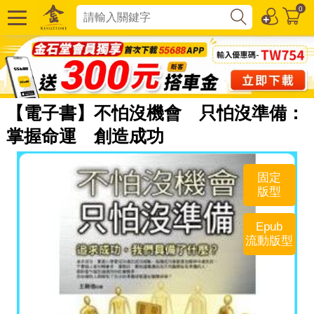
0
【電子書】不怕沒機會 只怕沒準備：
掌握命運 創造成功
固定
版型
Epub
流動版型