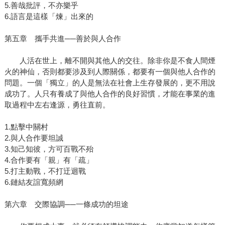
5.善哉批評，不亦樂乎
6.語言是這樣「煉」出來的
第五章 攜手共進──善於與人合作
人活在世上，離不開與其他人的交往。除非你是不食人間煙
火的神仙，否則都要涉及到人際關係，都要有一個與他人合作的
問題。一個「獨立」的人是無法在社會上生存發展的，更不用說
成功了。人只有養成了與他人合作的良好習慣，才能在事業的進
取過程中左右逢源，勇往直前。
1.點擊中關村
2.與人合作要坦誠
3.知己知彼，方可百戰不殆
4.合作要有「親」有「疏」
5.打主動戰，不打迂迴戰
6.鏈結友誼寬頻網
第六章 交際協調──一條成功的坦途