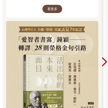
探索內在衝突與自我認識。在忙碌與外界期待之
看更多
間，你是否忘了真正的自己？文字溫柔卻不逃避
現實，每一章都像一面鏡子，映照出你未曾察覺
的自己……想知道如何開始這段心靈旅程嗎？