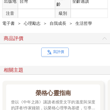
出版地
台灣
全齡適讀
齡
注音
級別
電子書
＞
心理勵志
＞
自我成長
＞
生活哲學
商品評價
寫評價
相關主題
榮格心靈指南
曾以《中年之路》讓讀者感受文字的溫度與深度
的譯者/作家鐘穎，以榮格心理學為基礎，引導你