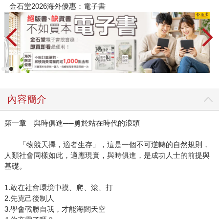
金石堂2026海外優惠：電子書
內容簡介
第一章 與時俱進──勇於站在時代的浪頭
「物競天擇，適者生存」，這是一個不可逆轉的自然規則，
人類社會同樣如此，適應現實，與時俱進，是成功人士的前提與
基礎。
1.敢在社會環境中摸、爬、滾、打
2.先克己後制人
3.學會戰勝自我，才能海闊天空