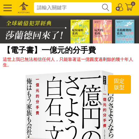
0
【電子書】一億元的分手費
這世上我已無法相信任何人，只能靠著這一億圓度過剩餘的幾十年人
生。
固定
版型