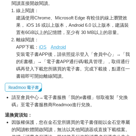
閱讀直接開啟閱讀。
線上閱讀：
建議使用Chrome、Microsoft Edge 有較佳的線上瀏覽效
果， iOS 16 或以上版本，Android 6.0 以上版本，建議裝
置有6GB以上的記憶體，至少有 30 MB以上的容量。
離線閱讀：
APP下載：
iOS
Android
安裝電子書APP後，請依照提示登入「會員中心」→「我
的E書櫃」→「電子書APP通行碼/載具管理」，取得通行
碼再登入下載您所購買的電子書。完成下載後，點選任一
書籍即可開始離線閱讀。
請至會員中心→電子書服務「我的e書櫃」領取複製『兌換
碼』至電子書服務商Readmoo進行兌換。
退換貨須知：
因版權保護，您在金石堂所購買的電子書僅能以金石堂專屬
的閱讀軟體開啟閱讀，無法以其他閱讀器或直接下載檔案。