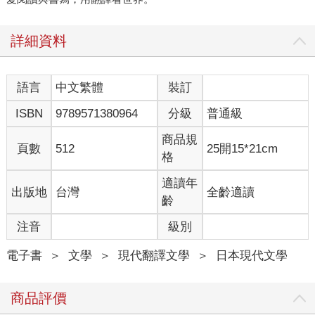
詳細資料
語言
中文繁體
裝訂
ISBN
9789571380964
分級
普通級
商品規
頁數
512
25開15*21cm
格
適讀年
出版地
台灣
全齡適讀
齡
注音
級別
電子書
＞
文學
＞
現代翻譯文學
＞
日本現代文學
商品評價