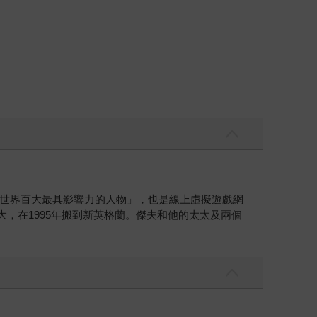
世界百大最具影響力的人物」，也是線上虛擬遊戲網
長大，在1995年搬到新英格蘭。傑夫和他的太太及兩個