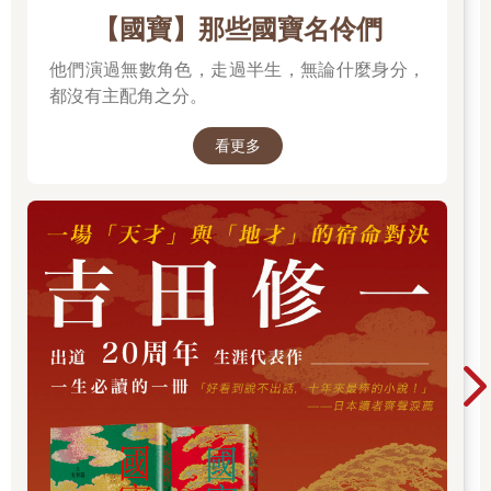
【國寶】那些國寶名伶們
他們演過無數角色，走過半生，無論什麼身分，
都沒有主配角之分。
看更多