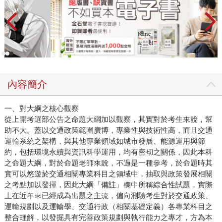
內容簡介
一、對大綱之核心觀察
從上開考選部公告之命題大綱加以觀察，其實對於考生來說，幫
助不大。蓋以交通政策範圍廣博，專業性與技術性高，而且交通
運輸系統之架構，與其他專業領域如城市發展、能源運用與節
約，包括環境永續與資訊科學運用，均有密切之關係，因此本科
之命題大綱，對於命題老師來說，不過是一種參考，於命題時其
實可以悠遊於交通相關專業科目之領域中，抽取與政策發展相關
之考點加以發揮，因此大綱「備註」欄中所稱綜合性試題，實際
上在近年來已經成為出題之主流，偏向測驗考生對於交通政策、
運輸規劃以及運輸學、交通行政（相關基礎定義）各專業科目之
整合理解，以發掘具有完善政策規劃與執行能力之專才，方為本