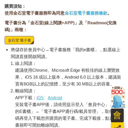
購買須知：
使用金石堂電子書服務即為同意
金石堂電子書服務條款
。
電子書分為「金石堂(線上閱讀+APP)」及「Readmoo(兌換
碼)」兩種：
將儲存於會員中心→電子書服務「我的e書櫃」，點選線上
閱讀直接開啟閱讀。
線上閱讀：
建議使用Chrome、Microsoft Edge 有較佳的線上瀏覽效
果， iOS 16 或以上版本，Android 6.0 以上版本，建議裝
置有6GB以上的記憶體，至少有 30 MB以上的容量。
離線閱讀：
APP下載：
iOS
Android
安裝電子書APP後，請依照提示登入「會員中心」→「我
的E書櫃」→「電子書APP通行碼/載具管理」，取得通行
會
碼再登入下載您所購買的電子書。完成下載後，點選任一
書籍即可開始離線閱讀。