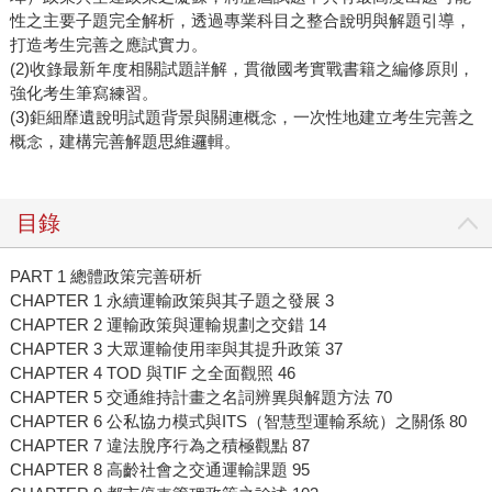
性之主要子題完全解析，透過專業科目之整合說明與解題引導，
打造考生完善之應試實力。
(2)收錄最新年度相關試題詳解，貫徹國考實戰書籍之編修原則，
強化考生筆寫練習。
(3)鉅細靡遺說明試題背景與關連概念，一次性地建立考生完善之
概念，建構完善解題思維邏輯。
目錄
PART 1 總體政策完善研析
CHAPTER 1 永續運輸政策與其子題之發展 3
CHAPTER 2 運輸政策與運輸規劃之交錯 14
CHAPTER 3 大眾運輸使用率與其提升政策 37
CHAPTER 4 TOD 與TIF 之全面觀照 46
CHAPTER 5 交通維持計畫之名詞辨異與解題方法 70
CHAPTER 6 公私協力模式與ITS（智慧型運輸系統）之關係 80
CHAPTER 7 違法脫序行為之積極觀點 87
CHAPTER 8 高齡社會之交通運輸課題 95