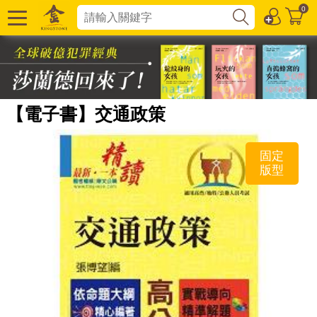
0
【電子書】交通政策
固定
版型