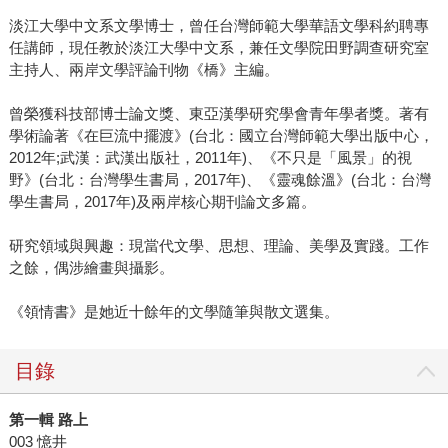
淡江大學中文系文學博士，曾任台灣師範大學華語文學科約聘專
任講師，現任教於淡江大學中文系，兼任文學院田野調查研究室
主持人、兩岸文學評論刊物《橋》主編。
曾榮獲科技部博士論文獎、東亞漢學研究學會青年學者獎。著有
學術論著《在巨流中擺渡》(台北：國立台灣師範大學出版中心，
2012年;武漢：武漢出版社，2011年)、《不只是「風景」的視
野》(台北：台灣學生書局，2017年)、《靈魂餘溫》(台北：台灣
學生書局，2017年)及兩岸核心期刊論文多篇。
研究領域與興趣：現當代文學、思想、理論、美學及實踐。工作
之餘，偶涉繪畫與攝影。
《領情書》是她近十餘年的文學隨筆與散文選集。
目錄
第一輯
路上
003 憶井