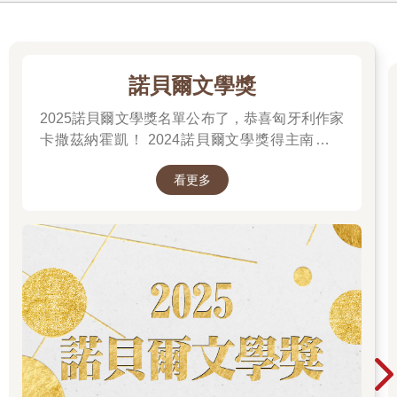
諾貝爾文學獎
2025諾貝爾文學獎名單公布了，恭喜匈牙利作家
卡撒茲納霍凱！ 2024諾貝爾文學獎得主南韓女
作家──韓江 新書出版。更多精彩好看的得獎作
看更多
品