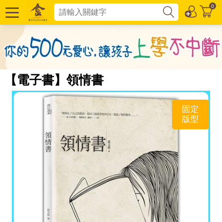
0
【電子書】領情書
固定
版型