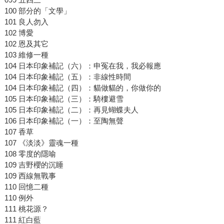
100 部分的「文學」
101 良人勿入
102 博愛
102 恩及其它
103 維修一種
104 日本印象補記（六）：申冤在我，我必報應
104 日本印象補記（五）：非線性時間
104 日本印象補記（四）：貓做貓的，你做你的
105 日本印象補記（三）：騎樓避雪
105 日本印象補記（二）：再見蝴蝶夫人
106 日本印象補記（一）：至陶無聲
107 香草
107 《淡淡》靈魂一種
108 零度的隱喻
109 吉野櫻的沉睡
109 西線無戰事
110 回憶二種
110 例外
111 桃花源？
111 紅白藍