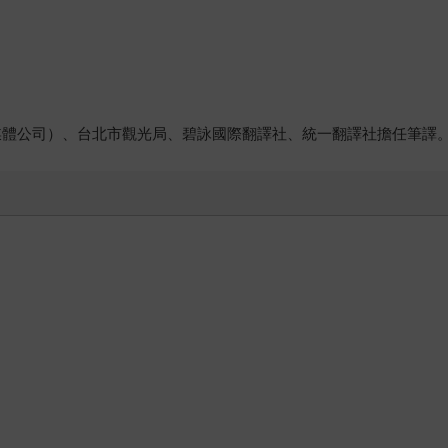
新聞媒體公司）、台北市觀光局、碧詠國際翻譯社、統一翻譯社擔任筆譯