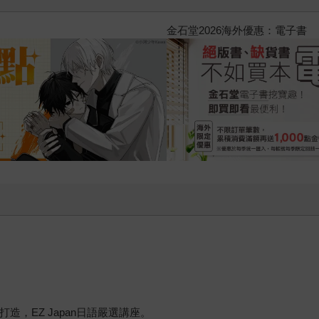
2026金石堂暑假漫博〈你好，我
造，EZ Japan日語嚴選講座。