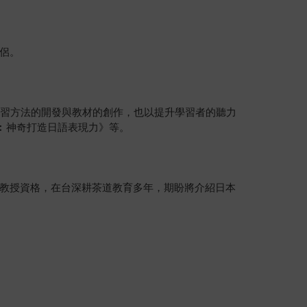
侶。
練習方法的開發與教材的創作，也以提升學習者的聽力
法︰神奇打造日語表現力》等。
教授資格，在台深耕茶道教育多年，期盼將介紹日本