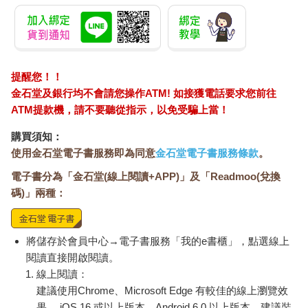
提醒您！！
金石堂及銀行均不會請您操作ATM! 如接獲電話要求您前往
ATM提款機，請不要聽從指示，以免受騙上當！
購買須知：
使用金石堂電子書服務即為同意
金石堂電子書服務條款
。
電子書分為「金石堂(線上閱讀+APP)」及「Readmoo(兌換
碼)」兩種：
將儲存於會員中心→電子書服務「我的e書櫃」，點選線上
閱讀直接開啟閱讀。
線上閱讀：
建議使用Chrome、Microsoft Edge 有較佳的線上瀏覽效
果， iOS 16 或以上版本，Android 6.0 以上版本，建議裝