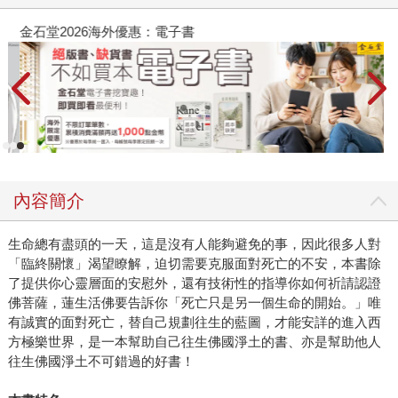
金石堂2026海外優惠：電子書
內容簡介
生命總有盡頭的一天，這是沒有人能夠避免的事，因此很多人對
「臨終關懷」渴望瞭解，迫切需要克服面對死亡的不安，本書除
了提供你心靈層面的安慰外，還有技術性的指導你如何祈請認證
佛菩薩，蓮生活佛要告訴你「死亡只是另一個生命的開始。」唯
有誠實的面對死亡，替自己規劃往生的藍圖，才能安詳的進入西
方極樂世界，是一本幫助自己往生佛國淨土的書、亦是幫助他人
往生佛國淨土不可錯過的好書！