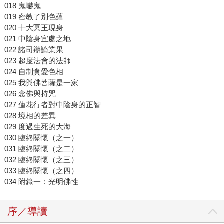
018 鬼嚇鬼
019 密教了別色蘊
020 十大冥王現身
021 中陰身宜處之地
022 諸司辯論業果
023 超度法會的法師
024 自制貪愛色相
025 我與佛菩薩是一家
026 念佛與持咒
027 蓮花行者對中陰身的正智
028 境相的差異
029 度過生死的大海
030 臨終關懷（之一）
031 臨終關懷（之二）
032 臨終關懷（之三）
033 臨終關懷（之四）
034 附錄一：光明佛性
序／導讀