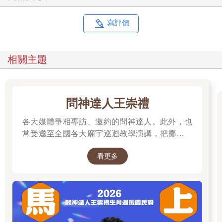
寫評價
相關主題
問神達人王崇禮
各大媒體爭相專訪、邀約的問神達人。此外，也
常受邀至全國各大廟宇巡迴教學演講，把擲筊、
解籤詩、解夢的邏輯知識技巧，傳授給更多普羅
看更多
大眾和神職人員。