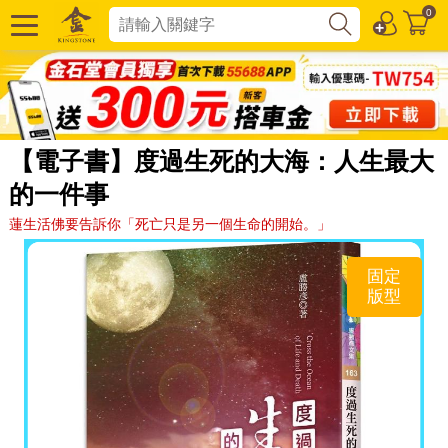
0
【電子書】度過生死的大海：人生最大
的一件事
蓮生活佛要告訴你「死亡只是另一個生命的開始。」
固定
版型