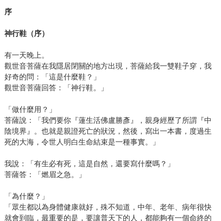
序
神行鞋（序）
有一天晚上。
觀世音菩薩在我隱居閉關的地方出現，菩薩給我一雙鞋子穿，我
好奇的問：「這是什麼鞋？」
觀世音菩薩回答：「神行鞋。」
「做什麼用？」
菩薩說：「我們要你『蓮生活佛盧勝彥』，親身經歷了所謂『中
陰境界』。也就是親證死亡的狀況，然後，寫出一本書，度過生
死的大海，令世人明白生命結束是一種事實。」
我說：「有生必有死，這是自然，還要寫什麼嗎？」
菩薩答：「燃眉之急。」
「為什麼？」
「眾生都以為身體健康就好，殊不知道，中年、老年、病年很快
就會到臨，最重要的是，要讓普天下的人，都能夠有一個命終的