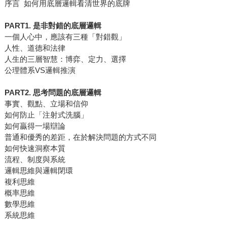
序言 如何用底層邏輯看清世界的底牌
PART1. 是非對錯的底層邏輯
一個人心中，應該有三種「對錯觀」
人性、道德和法律
人生的三層智慧：博弈、定力、選擇
公理體系VS邏輯推演
PART2. 思考問題的底層邏輯
事實、觀點、立場和信仰
如何防止「注射式洗腦」
如何贏得一場辯論
普通和優秀的差距，在於解決問題的方式不同
如何快速洞察本質
流程、制度與系統
邏輯思維與邏輯閉環
複利思維
概率思維
數學思維
系統思維