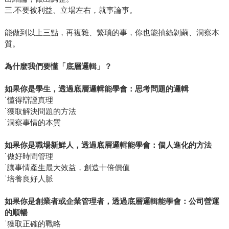
三.不要被利益、立場左右，就事論事。
能做到以上三點，再複雜、繁瑣的事，你也能抽絲剝繭、洞察本
質。
為什麼我們要懂「底層邏輯」？
如果你是學生，透過底層邏輯能學會：思考問題的邏輯
˙懂得辯證真理
˙獲取解決問題的方法
˙洞察事情的本質
如果你是職場新鮮人，透過底層邏輯能學會：個人進化的方法
˙做好時間管理
˙讓事情產生最大效益，創造十倍價值
˙培養良好人脈
如果你是創業者或企業管理者，透過底層邏輯能學會：公司營運
的順暢
˙獲取正確的戰略