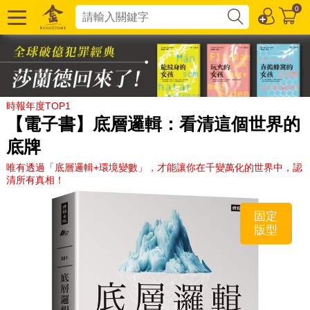
0
時報年度TOP1
【電子書】底層邏輯：看清這個世界的
底牌
唯有透過「底層邏輯+環境變數」，才能讓你在千變萬化的世界中，認
清所有真相！
固定
版型