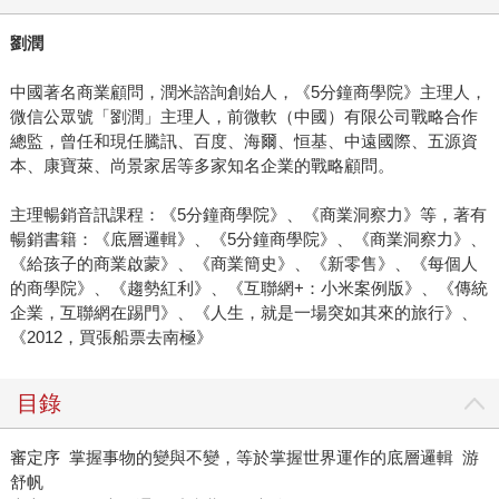
劉潤
中國著名商業顧問，潤米諮詢創始人，《5分鐘商學院》主理人，
微信公眾號「劉潤」主理人，前微軟（中國）有限公司戰略合作
總監，曾任和現任騰訊、百度、海爾、恒基、中遠國際、五源資
本、康寶萊、尚景家居等多家知名企業的戰略顧問。
主理暢銷音訊課程：《5分鐘商學院》、《商業洞察力》等，著有
暢銷書籍：《底層邏輯》、《5分鐘商學院》、《商業洞察力》、
《給孩子的商業啟蒙》、《商業簡史》、《新零售》、《每個人
的商學院》、《趨勢紅利》、《互聯網+：小米案例版》、《傳統
企業，互聯網在踢門》、《人生，就是一場突如其來的旅行》、
《2012，買張船票去南極》
目錄
審定序 掌握事物的變與不變，等於掌握世界運作的底層邏輯 游
舒帆