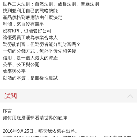
世界三大法則：自然法則、族群法則、普遍法則
找到並利用自己的戰略勢能
產品價格到底應該由什麼決定
利潤，來自沒有競爭
沒有KPI，也能管好公司
讓優秀員工成為事業合夥人
勤勞能創富，但勤勞者能分到財富嗎？
一切的分錢方式，無外乎優先和劣後
信用，是一個人最大的資產
公平、公正與公開
效率與公平
勸酒的本質，是服從性測試
試閱
序言
如何用底層邏輯看清世界的底牌
2016年9月25日，那天我依舊在出差。