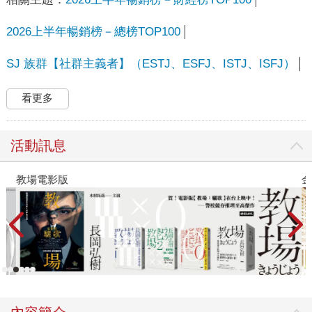
2026上半年暢銷榜－總榜TOP100
SJ 族群【社群主義者】（ESTJ、ESFJ、ISTJ、ISFJ）
看更多
活動訊息
教場電影版
金