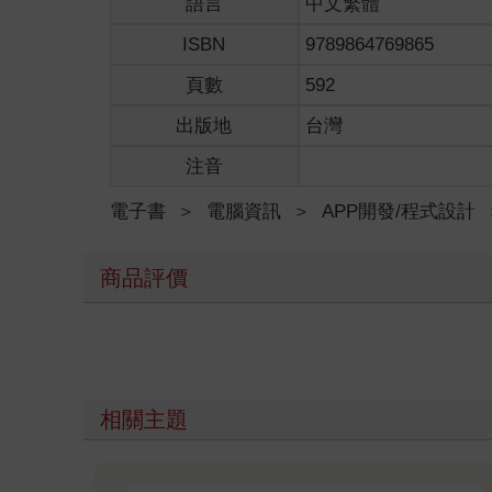
語言
中文繁體
ISBN
9789864769865
頁數
592
出版地
台灣
注音
電子書
＞
電腦資訊
＞
APP開發/程式設計
商品評價
相關主題