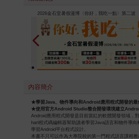
春光ｘ奇幻基地｜全書系展
內容簡介
★學習Java、物件導向和Android應用程式開發的
★使用官方Android Studio整合開發環境建立Andr
Android應用程式開發是目前當紅的軟體開發領域，對於
hart程式碼編輯器幫助讀者學習Java語言和物件導向程
學習Android平台程式設計。
本書不只可以作為大專院校的第一門程式語言課程教材(取