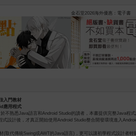
2026金石堂暑假漫博〈你好，我
最佳入門教材
oid應用程式
不熟悉Java語言和Android Studio的讀者，本書提供完整Ja
式設計後，才真正開始使用Android Studio整合開發環境進入And
代傳統Swing或AWT的Java語言)，更可以讓初學程式設計者輕鬆