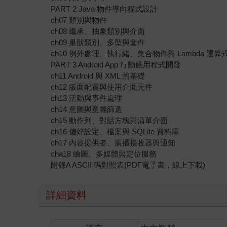
PART 2 Java 物件導向程式設計
ch07 類別與物件
ch08 繼承、抽象類別與介面
ch09 巢狀類別、多型與套件
ch10 例外處理、執行緒、集合物件與 Lambda 運算
PART 3 Android App 行動應用程式開發
ch11 Android 與 XML 的基礎
ch12 版面配置與使用介面元件
ch13 活動與事件處理
ch14 意圖與意圖篩選
ch15 動作列、對話方塊與清單介面
ch16 偏好設定、檔案與 SQLite 資料庫
ch17 內容提供者、廣播接收器與通知
cha18 繪圖、多媒體與定位服務
附錄A ASCII 碼對照表(PDF電子書，線上下載)
詳細資料