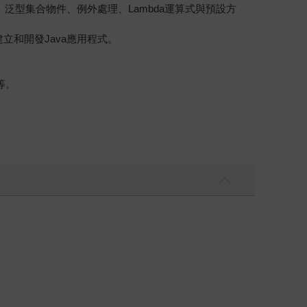
泛型集合物件、例外處理、Lambda運算式與預設方
和開發Java應用程式。
等。