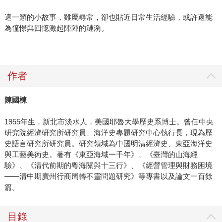
這一類的小故事，雖屬尋常，卻也貼近日常生活經驗，或許還能
為憧憬與回憶激起陣陣的漣漪。
作者
陳國棟
1955年生，新北市淡水人，美國耶魯大學歷史系博士。曾任中央
研究院經濟研究所研究員、海洋史專題研究中心執行長，現為歷
史語言研究所研究員。研究領域為中國明清經濟史、東亞海洋史
與工藝美術史。著有《東亞海域一千年》、《臺灣的山海經
驗》、《清代前期的粵海關與十三行》、《經營管理與財務困境
――清中期廣州行商周轉不靈問題研究》等專書以及論文一百餘
篇。
目錄