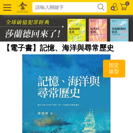
0
【電子書】記憶、海洋與尋常歷史
固定
版型