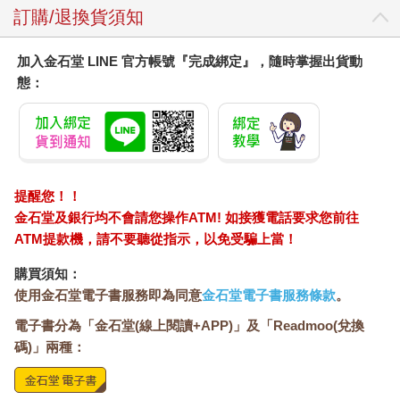
訂購/退換貨須知
加入金石堂 LINE 官方帳號『完成綁定』，隨時掌握出貨動
態：
提醒您！！
金石堂及銀行均不會請您操作ATM! 如接獲電話要求您前往
ATM提款機，請不要聽從指示，以免受騙上當！
購買須知：
使用金石堂電子書服務即為同意
金石堂電子書服務條款
。
電子書分為「金石堂(線上閱讀+APP)」及「Readmoo(兌換
碼)」兩種：