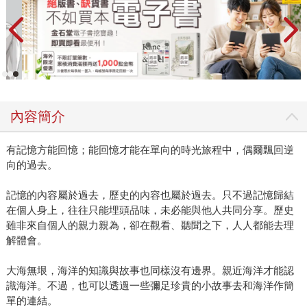
內容簡介
有記憶方能回憶；能回憶才能在單向的時光旅程中，偶爾飄回逆
向的過去。
記憶的內容屬於過去，歷史的內容也屬於過去。只不過記憶歸結
在個人身上，往往只能埋頭品味，未必能與他人共同分享。歷史
雖非來自個人的親力親為，卻在觀看、聽聞之下，人人都能去理
解體會。
大海無垠，海洋的知識與故事也同樣沒有邊界。親近海洋才能認
識海洋。不過，也可以透過一些彌足珍貴的小故事去和海洋作簡
單的連結。