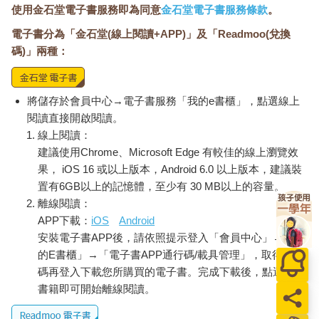
使用金石堂電子書服務即為同意
金石堂電子書服務條款
。
電子書分為「金石堂(線上閱讀+APP)」及「Readmoo(兌換
碼)」兩種：
將儲存於會員中心→電子書服務「我的e書櫃」，點選線上
閱讀直接開啟閱讀。
線上閱讀：
建議使用Chrome、Microsoft Edge 有較佳的線上瀏覽效
果， iOS 16 或以上版本，Android 6.0 以上版本，建議裝
置有6GB以上的記憶體，至少有 30 MB以上的容量。
離線閱讀：
APP下載：
iOS
Android
安裝電子書APP後，請依照提示登入「會員中心」→「我
的E書櫃」→「電子書APP通行碼/載具管理」，取得通行
碼再登入下載您所購買的電子書。完成下載後，點選任一
書籍即可開始離線閱讀。