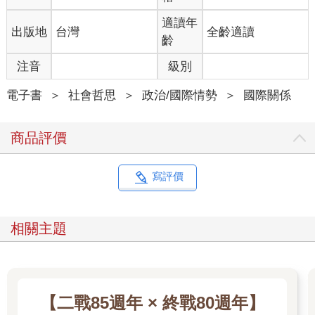
適讀年
出版地
台灣
全齡適讀
齡
注音
級別
電子書
＞
社會哲思
＞
政治/國際情勢
＞
國際關係
商品評價
寫評價
相關主題
【二戰85週年 × 終戰80週年】