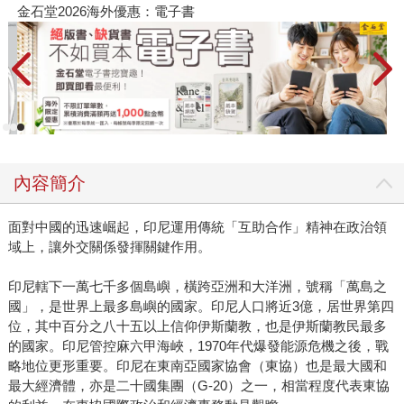
金石堂2026海外優惠：電子書
內容簡介
面對中國的迅速崛起，印尼運用傳統「互助合作」精神在政治領
域上，讓外交關係發揮關鍵作用。
印尼轄下一萬七千多個島嶼，橫跨亞洲和大洋洲，號稱「萬島之
國」，是世界上最多島嶼的國家。印尼人口將近3億，居世界第四
位，其中百分之八十五以上信仰伊斯蘭教，也是伊斯蘭教民最多
的國家。印尼管控麻六甲海峽，1970年代爆發能源危機之後，戰
略地位更形重要。印尼在東南亞國家協會（東協）也是最大國和
最大經濟體，亦是二十國集團（G-20）之一，相當程度代表東協