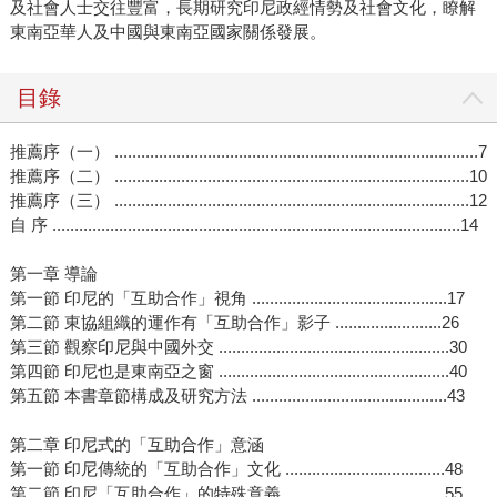
及社會人士交往豐富，長期研究印尼政經情勢及社會文化，瞭解
東南亞華人及中國與東南亞國家關係發展。
目錄
推薦序（一） ..................................................................................7
推薦序（二） ................................................................................10
推薦序（三） ................................................................................12
自 序 ............................................................................................14
第一章 導論
第一節 印尼的「互助合作」視角 ............................................17
第二節 東協組織的運作有「互助合作」影子 ........................26
第三節 觀察印尼與中國外交 ....................................................30
第四節 印尼也是東南亞之窗 ....................................................40
第五節 本書章節構成及研究方法 ............................................43
第二章 印尼式的「互助合作」意涵
第一節 印尼傳統的「互助合作」文化 ....................................48
第二節 印尼「互助合作」的特殊意義 ....................................55