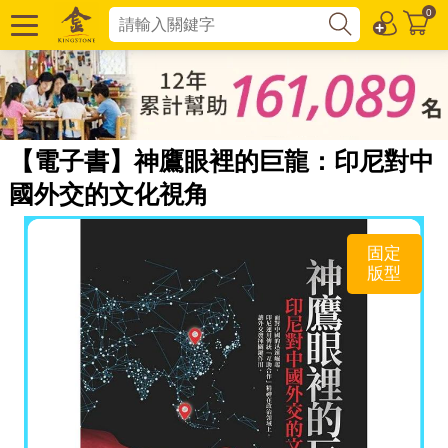
0
【電子書】神鷹眼裡的巨龍：印尼對中
國外交的文化視角
固定
版型