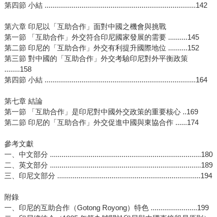
第四節 小結 ..............................................................................142
第六章 印尼以「互助合作」面對中國之機會與挑戰
第一節 「互助合作」外交符合印尼國家發展的需要 ..........145
第二節 印尼的「互助合作」外交有利提升國際地位 ..........152
第三節 對中國的「互助合作」外交考驗印尼對外平衡政策
........158
第四節 小結 ..............................................................................164
第七章 結論
第一節 「互助合作」是印尼對中國外交政策的重要核心 ..169
第二節 印尼的「互助合作」外交促進中國與東協合作 ......174
參考文獻
一、中文部分 ..............................................................................180
二、英文部分 ..............................................................................189
三、印尼文部分 ..........................................................................194
附錄
一、印尼的互助合作（Gotong Royong）特色 ........................199