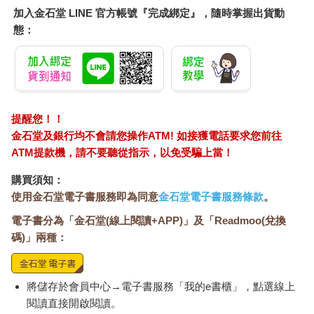
加入金石堂 LINE 官方帳號『完成綁定』，隨時掌握出貨動
態：
提醒您！！
金石堂及銀行均不會請您操作ATM! 如接獲電話要求您前往
ATM提款機，請不要聽從指示，以免受騙上當！
購買須知：
使用金石堂電子書服務即為同意
金石堂電子書服務條款
。
電子書分為「金石堂(線上閱讀+APP)」及「Readmoo(兌換
碼)」兩種：
將儲存於會員中心→電子書服務「我的e書櫃」，點選線上
閱讀直接開啟閱讀。