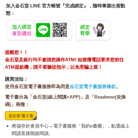
加入金石堂 LINE 官方帳號『完成綁定』，隨時掌握出貨動
態：
提醒您！！
金石堂及銀行均不會請您操作ATM! 如接獲電話要求您前往
ATM提款機，請不要聽從指示，以免受騙上當！
購買須知：
使用金石堂電子書服務即為同意
金石堂電子書服務條款
。
電子書分為「金石堂(線上閱讀+APP)」及「Readmoo(兌換
碼)」兩種：
將儲存於會員中心→電子書服務「我的e書櫃」，點選線上
閱讀直接開啟閱讀。