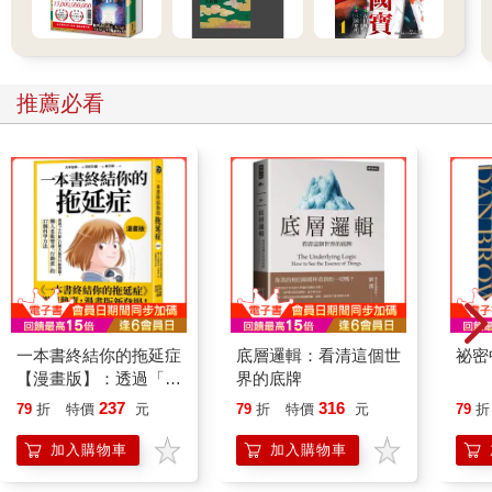
推薦必看
一本書終結你的拖延症
底層邏輯：看清這個世
祕密
【漫畫版】：透過「小
界的底牌
行動」打開大腦的行動
237
316
79
折
特價
元
79
折
特價
元
79
折
開關，懶人也能變身
「行動派」的37個科
加入購物車
加入購物車
學方法