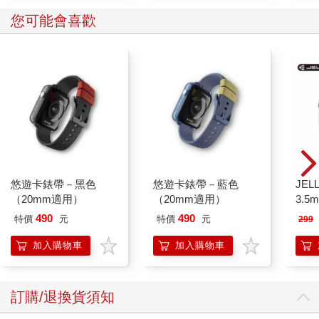
您可能會喜歡
悠遊卡錶帶－黑色
悠遊卡錶帶－藍色
JEL
（20mm適用）
（20mm適用）
3.
式耳機
490
490
特價
元
特價
元
299
加入購物車
加入購物車
訂購/退換貨須知