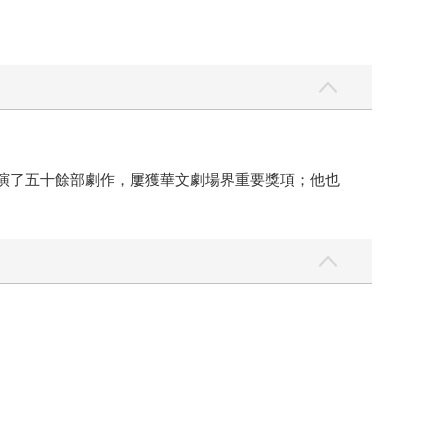
上演了五十餘部劇作，屢獲華文劇場界重要獎項；他也