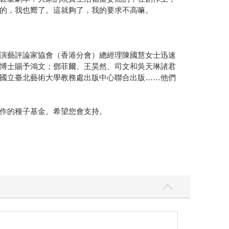
的，我也嚮了。這就夠了，我的要求不高嘛。
演藝評論家協會（香港分會）總經理陳國慧女士迅速
博士賜予鴻文；鄧菲爾、王昊然、司文和吳天琳諸君
國立臺北藝術大學教務處出版中心聯合出版……他們
作的種子基金。希望您會支持。