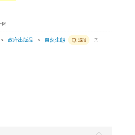
上限
＞
政府出版品
＞
自然生態
追蹤
?