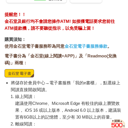
提醒您！！
金石堂及銀行均不會請您操作ATM! 如接獲電話要求您前往
ATM提款機，請不要聽從指示，以免受騙上當！
購買須知：
使用金石堂電子書服務即為同意
金石堂電子書服務條款
。
電子書分為「金石堂(線上閱讀+APP)」及「Readmoo(兌換
碼)」兩種：
將儲存於會員中心→電子書服務「我的e書櫃」，點選線上
閱讀直接開啟閱讀。
線上閱讀：
建議使用Chrome、Microsoft Edge 有較佳的線上瀏覽效
果， iOS 16 或以上版本，Android 6.0 以上版本，建議裝
置有6GB以上的記憶體，至少有 30 MB以上的容量。
離線閱讀：