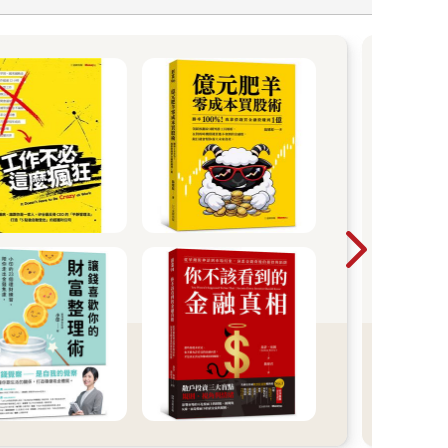
金
202