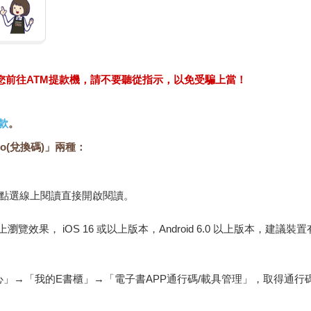
求您前往ATM提款機，請不要聽從指示，以免受騙上當！
款
。
o(兌換碼)」兩種：
，點選線上閱讀直接開啟閱讀。
佳的線上瀏覽效果， iOS 16 或以上版本，Android 6.0 以上版本，
心」→「我的E書櫃」→「電子書APP通行碼/載具管理」，取得通