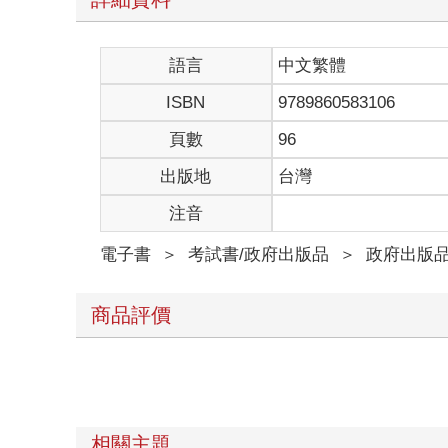
語言
中文繁體
ISBN
9789860583106
頁數
96
出版地
台灣
注音
電子書
＞
考試書/政府出版品
＞
政府出版
商品評價
相關主題