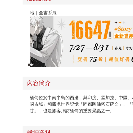
春光ｘ奇幻基地｜全書系展
內容簡介
緬甸位於中南半島的西邊，與印度、孟加拉、中國、
國古城」和四處世界記憶「固都陶佛塔石碑文」、「
甘」，也是旅客拜訪緬甸的重要景點之一。
詳細資料