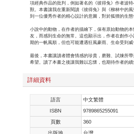
項經典作品的批判，例如著名的《彼得兔》作者波特
獸。本書讓我在重新閱讀《彼得兔》與《柳林中的風
到一位優秀作者的精心設計的意圖，對於狐狸的生態
小說中的動物，在作者的描繪下，保有原始動物的本
友，而感到生命的無常。這也顯示出，作者在創作小
期的一帆風順，但也可能遭遇狂風豪雨、生命受到威
最後，本書讓讀者體會情感的珍貴，磨難、試煉所帶
希望。讀了本書之後讓我難以忘懷，也期待作者的續
詳細資料
語言
中文繁體
ISBN
9789865255091
頁數
360
出版地
台灣