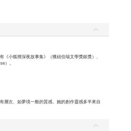
有《小狐狸深夜故事集》（獲紐伯瑞文學獎銀獎）、
erse）。
有層次、如夢境一般的質感。她的創作靈感多半來自