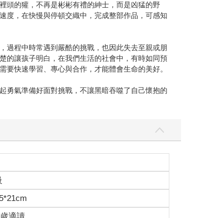
裡頭的獾，不再是彬彬有禮的紳士，而是凶猛的野
速度，在快慢與停頓交織中，完成整部作品，可感知
，過程中時常遇到嚴酷的挑戰，也因此失去至親或朋
楚的讓孩子明白，在我們生活的社會中，有時如同預
需要快速學習、專心與合作，才能體會生命的美好。
起勇氣準備好面對挑戰，不讓黑暗吞噬了自己懷抱的
級
5*21cm
15歲適讀