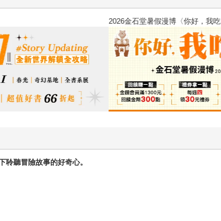
2026金石堂暑假漫博〈你好，我
下聆聽冒險故事的好奇心。