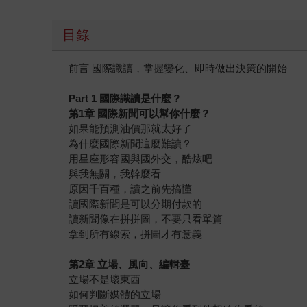
目錄
前言 國際識讀，掌握變化、即時做出決策的開始
Part 1 國際識讀是什麼？
第1章 國際新聞可以幫你什麼？
如果能預測油價那就太好了
為什麼國際新聞這麼難讀？
用星座形容國與國外交，酷炫吧
與我無關，我幹麼看
原因千百種，讀之前先搞懂
讀國際新聞是可以分期付款的
讀新聞像在拼拼圖，不要只看單篇
拿到所有線索，拼圖才有意義
第2章 立場、風向、編輯臺
立場不是壞東西
如何判斷媒體的立場