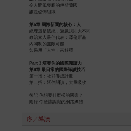
令人聞風喪膽的伊斯蘭國
誰是恐怖組織
第5章 國際新聞的核心：人
總理還是總統，遊戲規則大不同
政治素人最佳代表：澤倫斯基
內閣制的無限可能
如果用「人性」來解釋
Part 3 培養你的國際識讀力
第6章 最日常的國際識讀技巧
第一招：社群養成計畫
第二招：延伸閱讀，大量吸收
後記 你想要什麼樣的國家？
附錄 你應該認識的網路媒體
序／導讀