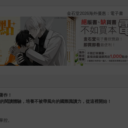
2026金石堂暑假漫博〈你好，我
著作！
離的閱讀體驗，培養不被帶風向的國際識讀力，從這裡開始！
掌控。