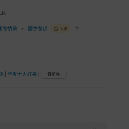
上限
國際情勢
＞
國際關係
追蹤
?
書單
年度十大好書
看更多