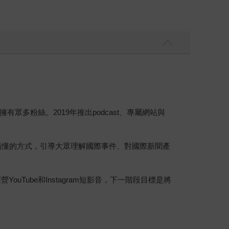
多粉絲。2019年推出podcast、專屬網站與
鬆易懂的方式，引導大眾理解國際事件、對國際新聞產
Tube和Instagram短影音，下一階段目標是將