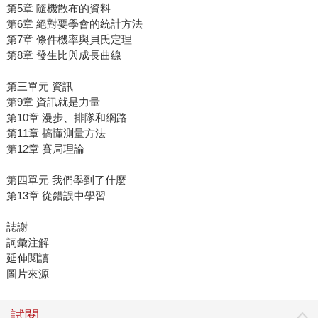
第5章 隨機散布的資料
第6章 絕對要學會的統計方法
第7章 條件機率與貝氏定理
第8章 發生比與成長曲線
第三單元 資訊
第9章 資訊就是力量
第10章 漫步、排隊和網路
第11章 搞懂測量方法
第12章 賽局理論
第四單元 我們學到了什麼
第13章 從錯誤中學習
誌謝
詞彙注解
延伸閱讀
圖片來源
試閱