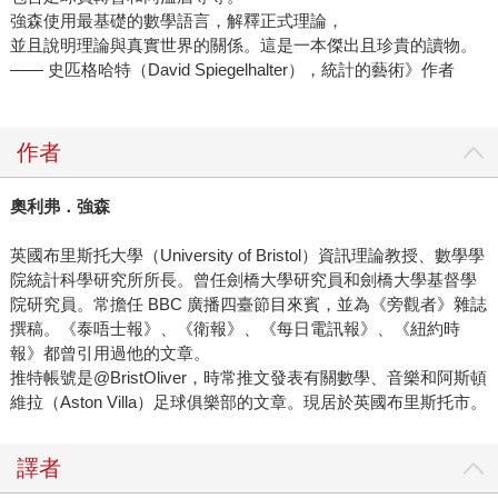
強森使用最基礎的數學語言，解釋正式理論，
並且說明理論與真實世界的關係。這是一本傑出且珍貴的讀物。
—— 史匹格哈特（David Spiegelhalter），統計的藝術》作者
作者
奧利弗．強森
英國布里斯托大學（University of Bristol）資訊理論教授、數學學
院統計科學研究所所長。曾任劍橋大學研究員和劍橋大學基督學
院研究員。常擔任 BBC 廣播四臺節目來賓，並為《旁觀者》雜誌
撰稿。《泰唔士報》、《衛報》、《每日電訊報》、《紐約時
報》都曾引用過他的文章。
推特帳號是@BristOliver，時常推文發表有關數學、音樂和阿斯頓
維拉（Aston Villa）足球俱樂部的文章。現居於英國布里斯托市。
譯者