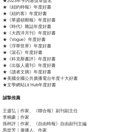
★2023年卡內基獎章提名
★《紐約時報》年度好書
★《紐約客》年度好書
★《華盛頓郵報》年度好書
★《時代》雜誌年度好書
★《大西洋月刊》年度好書
★《Vogue》年度好書
★《浮華世界》年度好書
★《滾石》年度好書
★《科克斯書評》年度好書
★《出版人週刊》年度好書
★《讀者文摘》年度好書
★美國全國公共廣播電台年度十大好書
★文學網站Lit Hub年度好書
誠摯推薦
王盛弘｜作家、《聯合報》副刊副主任
李桐豪｜作家
孫梓評｜作家、《自由時報》自由副刊主編
馬世芳｜廣播人、作家