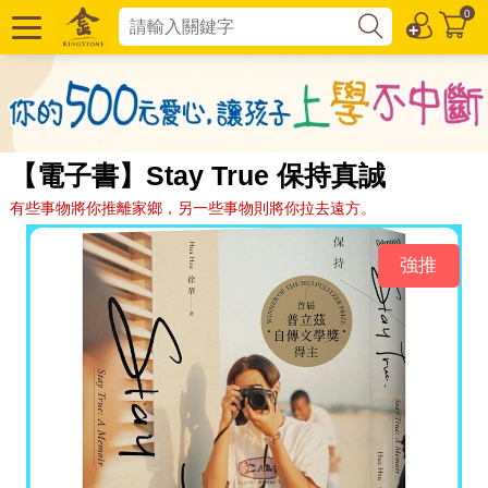
0
【電子書】Stay True 保持真誠
有些事物將你推離家鄉，另一些事物則將你拉去遠方。
強推