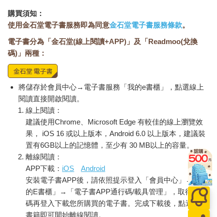
購買須知：
使用金石堂電子書服務即為同意
金石堂電子書服務條款
。
電子書分為「金石堂(線上閱讀+APP)」及「Readmoo(兌換
碼)」兩種：
將儲存於會員中心→電子書服務「我的e書櫃」，點選線上
閱讀直接開啟閱讀。
線上閱讀：
建議使用Chrome、Microsoft Edge 有較佳的線上瀏覽效
果， iOS 16 或以上版本，Android 6.0 以上版本，建議裝
置有6GB以上的記憶體，至少有 30 MB以上的容量。
離線閱讀：
APP下載：
iOS
Android
安裝電子書APP後，請依照提示登入「會員中心」→「我
的E書櫃」→「電子書APP通行碼/載具管理」，取得通行
碼再登入下載您所購買的電子書。完成下載後，點選任一
書籍即可開始離線閱讀。