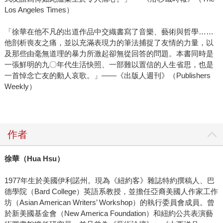
Los Angeles Times）
「徐華在他不凡的出道作品中交織書寫了音樂、藝術與哲學……
他剖析喪友之痛，並以充滿表現力的筆法捕捉了友情的力量，以
及那些由毫無道理的暴力所激起卻無從回答的問題。本書同時是
一張鮮明的九〇年代生活快照、一部難以置信的人生省思，也是
一首悼念亡友的動人哀歌。」——《出版人週刊》（Publishers
Weekly）
作者
徐華（
Hua Hsu
）
1977年生於美國伊利諾州。現為《紐約客》雜誌特約撰稿人、巴
德學院（Bard College）英語系教授，並擔任亞裔美國人作家工作
坊（Asian American Writers’ Workshop）的執行委員會成員。曾
於新美國基金會（New America Foundation）和紐約公共表演藝