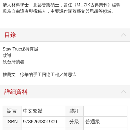
清大材料學士，北藝音樂碩士，曾任《MUZIK古典樂刊》編輯，
現為自由譯者與撰稿人，主要譯作涵蓋藝文與思想等領域。
目錄
Stay True保持真誠
致謝
致台灣讀者
推薦文｜徐華的手工回憶工程／陳思宏
詳細資料
語言
中文繁體
裝訂
ISBN
9786269801909
分級
普通級