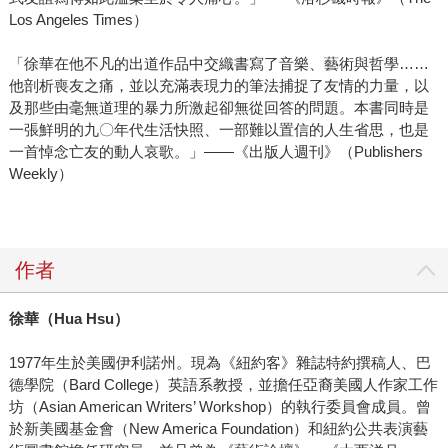
Los Angeles Times）
「徐華在他不凡的出道作品中交織書寫了音樂、藝術與哲學……
他剖析喪友之痛，並以充滿表現力的筆法捕捉了友情的力量，以
及那些由毫無道理的暴力所激起卻無從回答的問題。本書同時是
一張鮮明的九〇年代生活快照、一部難以置信的人生省思，也是
一首悼念亡友的動人哀歌。」——《出版人週刊》（Publishers
Weekly）
作者
徐華（
Hua Hsu
）
1977年生於美國伊利諾州。現為《紐約客》雜誌特約撰稿人、巴
德學院（Bard College）英語系教授，並擔任亞裔美國人作家工作
坊（Asian American Writers’ Workshop）的執行委員會成員。曾
於新美國基金會（New America Foundation）和紐約公共表演藝