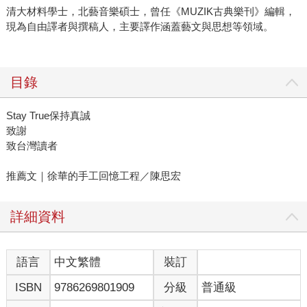
清大材料學士，北藝音樂碩士，曾任《MUZIK古典樂刊》編輯，
現為自由譯者與撰稿人，主要譯作涵蓋藝文與思想等領域。
目錄
Stay True保持真誠
致謝
致台灣讀者
推薦文｜徐華的手工回憶工程／陳思宏
詳細資料
語言
中文繁體
裝訂
ISBN
9786269801909
分級
普通級