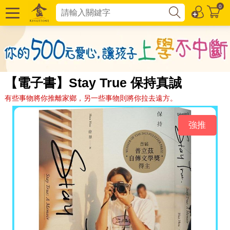
0
【電子書】Stay True 保持真誠
有些事物將你推離家鄉，另一些事物則將你拉去遠方。
強推