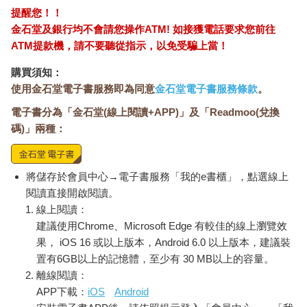
提醒您！！
金石堂及銀行均不會請您操作ATM! 如接獲電話要求您前往
ATM提款機，請不要聽從指示，以免受騙上當！
購買須知：
使用金石堂電子書服務即為同意
金石堂電子書服務條款
。
電子書分為「金石堂(線上閱讀+APP)」及「Readmoo(兌換
碼)」兩種：
將儲存於會員中心→電子書服務「我的e書櫃」，點選線上
閱讀直接開啟閱讀。
線上閱讀：
建議使用Chrome、Microsoft Edge 有較佳的線上瀏覽效
果， iOS 16 或以上版本，Android 6.0 以上版本，建議裝
置有6GB以上的記憶體，至少有 30 MB以上的容量。
離線閱讀：
APP下載：
iOS
Android