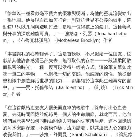
「徐華以一種看似毫不費力的優雅與明晰，為他的靈魂流變給出
一張地圖。他展現自己如何打造一副對抗世界不公義的鎧甲，這
副鎧甲只以孔洞與透明打造，是唯一值得披上的鎧甲。這種善意
與分享的深度難能可貴。」──強納森・列瑟（Jonathan Lethe
m），《布魯克林孤兒》（Motherless Brooklyn）作者
「本書讓我的心輕輕碎了。這是首輓歌，不只獻給一位朋友，也
獻給其他許多感覺已然失去、無可取代的存在——一段溫柔閒散
而親密的時光、一種一度可以活得年輕的方式。讓徐華文筆如此
獨一無二的事物——他洞徹一切的姿態、他嚴謹的感性、他從似
曾相識中創造鮮活世界的能力——都集結於這本此生難再有的書
中。」——賈・托倫蒂諾（Jia Tolentino），《幻鏡》（Trick Mirr
or）作者
「在這首獻給逝去友人優美而直率的輓歌中，徐華付出心血去
愛、去花時間回憶並紀錄另一個人的生命細節。就此而言，他向
我們展示美學如何同時由關係與可怖的失落所生產。這本回憶錄
的河水安靜深邃，不裝模作樣，流向讀者，以其連接人心的能力
改變我們。」——莎拉・舒爾曼（Sarah Schulman），《讓紀錄