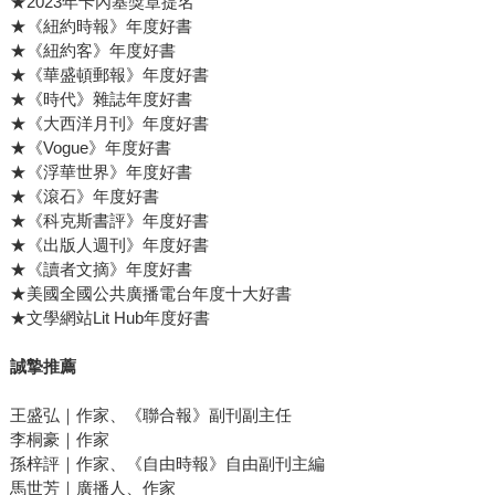
★2023年卡內基獎章提名
★《紐約時報》年度好書
★《紐約客》年度好書
★《華盛頓郵報》年度好書
★《時代》雜誌年度好書
★《大西洋月刊》年度好書
★《Vogue》年度好書
★《浮華世界》年度好書
★《滾石》年度好書
★《科克斯書評》年度好書
★《出版人週刊》年度好書
★《讀者文摘》年度好書
★美國全國公共廣播電台年度十大好書
★文學網站Lit Hub年度好書
誠摯推薦
王盛弘｜作家、《聯合報》副刊副主任
李桐豪｜作家
孫梓評｜作家、《自由時報》自由副刊主編
馬世芳｜廣播人、作家