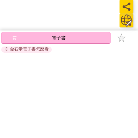
電子書
※ 金石堂電子書怎麼看
關於我們
門市查詢
分紅大聯盟
客服中心
加好友
訂閱
粉絲團
追蹤
聯絡我們
公司名稱：金石網絡股份有限公司