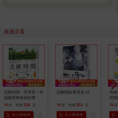
推薦必看
北歐時間：世界第一幸
請解開故事謎底 02
情緒
福國度教會我的事
把情
誰都
314
213
79
折
特價
元
79
折
特價
元
79
折
加入購物車
加入購物車