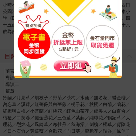
小時不讀書，碩士念六年。二十七歲翻譯第一本小說《池袋西口
公園》，經過《睡著也好醒來也罷》，四十三歲譯完最後一本小
說《BUTTER》，四十四歲臉盆洗手，十七年間譯書五十本。四
十五歲第一次談戀愛就同性結婚，娶理科妻如門馬千代。四十六
歲為吉屋信子重拾譯筆，哭倒在大正時代少女文學。
目錄
│前言
│導讀一
│導讀二
│篇章
鈴蘭／月見草／胡枝子／野菊／茶梅／水仙／無名花／鬱金櫻／
勿忘草／溪蓀／紅薔薇與白薔薇／梔子花／秋櫻／白菊／蘭花／
紅梅與白梅／小蒼蘭／緋桃花／紅色山茶花／虞美人／白百合／
桔梗／白芙蓉／側金盞花／三色菫／紫藤／繡球花／鴨跖草／大
理花／烈焰花／風鈴草／寒牡丹／秋海棠／刺槐／櫻草／背陰花
／日本石竹／黃薔薇／合歡花／向日葵／龍膽花／瑞香／風信子