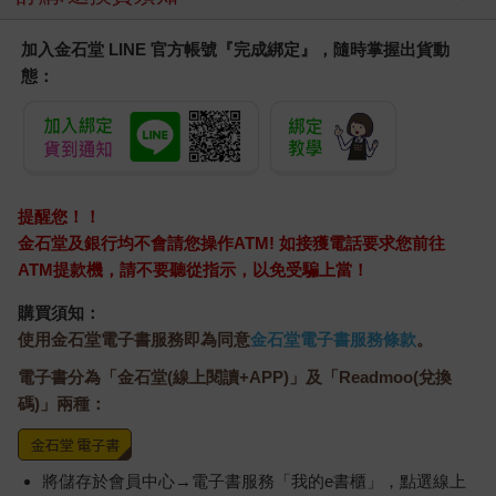
加入金石堂 LINE 官方帳號『完成綁定』，隨時掌握出貨動
態：
提醒您！！
金石堂及銀行均不會請您操作ATM! 如接獲電話要求您前往
ATM提款機，請不要聽從指示，以免受騙上當！
購買須知：
使用金石堂電子書服務即為同意
金石堂電子書服務條款
。
電子書分為「金石堂(線上閱讀+APP)」及「Readmoo(兌換
碼)」兩種：
將儲存於會員中心→電子書服務「我的e書櫃」，點選線上