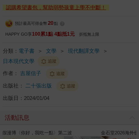
認購希望書包，幫助弱勢孩童上學不中斷！
20
預計最高可得金幣
點
?
100累1點 4點抵1元
HAPPY GO享
折抵無上限
分類：
電子書
＞
文學
＞
現代翻譯文學
＞
日本現代文學
追蹤
作者：
吉屋信子
追蹤
出版社：
二十張出版
追蹤
出版日：
2024/01/04
活動訊息
金石堂2026海外優惠：電子書