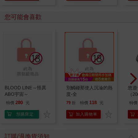
您可能會喜歡
BLOOD LINE～怪異
別觸碰那使人沉淪的熱
悠遊
ABO宇宙～
度-全
（2
280
118
特價
元
79
折
特價
元
特價
預購限定
加入購物車
訂購/退換貨須知