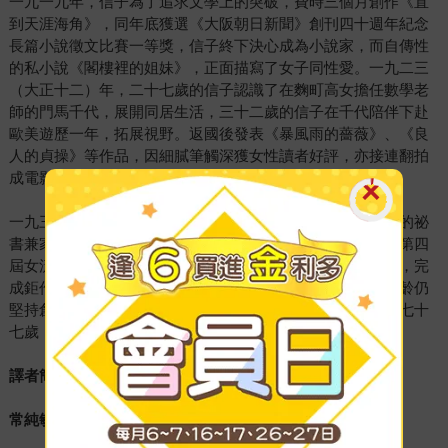
一九一九年，信子為了追求文學上的突破，費時三個月創作《直
到天涯海角》，同年底獲選《大阪朝日新聞》創刊四十週年紀念
長篇小說徵文比賽一等獎，信子終下決心成為小說家，而自傳性
的私小說《閣樓裡的姐妹》，正面描寫了女子同性愛。一九二三
（大正十二）年，二十七歲的信子認識了在麴町高女擔任數學老
師的門馬千代，展開同居生活，三十二歲的信子在千代陪伴下赴
歐美遊歷一年，拓展視野。返國後發表《暴風雨的薔薇》、《良
人的貞操》等作品，因細膩筆觸深獲女性讀者好評，亦接連翻拍
成電影，人氣達到巔峰。
一九三一年，千代不忍伴侶如此忙錄，辭去教職，擔任信子的祕
書兼家務幫手。信子五十六歲時，憑藉短篇小說〈鬼火〉獲第四
屆女流文學家獎，七十一歲時，榮獲菊池寛獎，七十二歲時，完
成鉅作《德川的夫人們》；即便身體狀況不佳，七十五歲高齡仍
堅持創作《女人平家》。信子於一九七三年七月病逝，享年七十
七歲，獲頒勳三等瑞寶章。
譯者簡介
常純敏