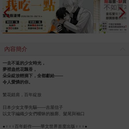
內容簡介
一去不返的少女時光，
夢裡盎然花飄香，
朵朵綻放輕摘下，全都獻給——
令人愛憐的你。
繁花錯肩，百年綻放
日本少女文學先驅——吉屋信子
以文字編織少女們曖昧的臉廓、髮尾與袖口
●♀♀♀百年鉅作——華文世界首度出版♀♀♀●