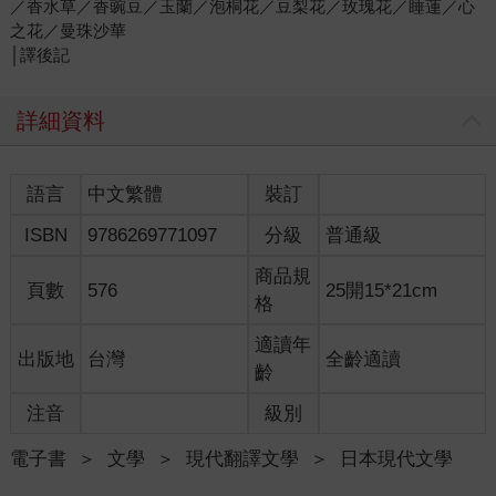
／香水草／香豌豆／玉蘭／泡桐花／豆梨花／玫瑰花／睡蓮／心
之花／曼珠沙華
│譯後記
詳細資料
語言
中文繁體
裝訂
ISBN
9786269771097
分級
普通級
商品規
頁數
576
25開15*21cm
格
適讀年
出版地
台灣
全齡適讀
齡
注音
級別
電子書
＞
文學
＞
現代翻譯文學
＞
日本現代文學