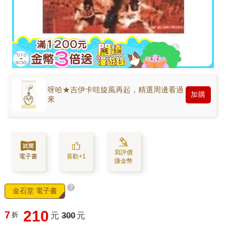
呀哈★吉伊卡哇旋風再起，精選周邊看過
加購
來
寫評價
電子書
喜歡+1
賺金幣
?
金石堂 電子書
210
7
折
元
300
元