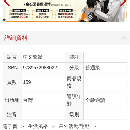
詳細資料
語言
中文繁體
裝訂
ISBN
9789572988022
分級
普通級
商品規
頁數
159
格
適讀年
出版地
台灣
全齡適讀
齡
注音
級別
電子書
＞
生活風格
＞
戶外活動/運動
＞