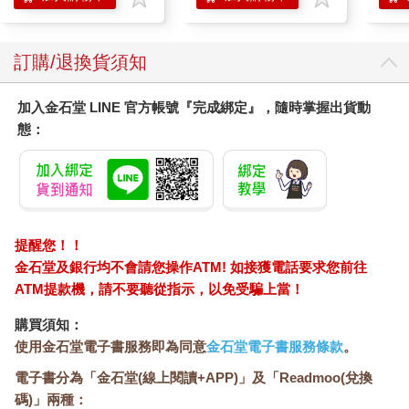
訂購/退換貨須知
加入金石堂 LINE 官方帳號『完成綁定』，隨時掌握出貨動
態：
提醒您！！
金石堂及銀行均不會請您操作ATM! 如接獲電話要求您前往
ATM提款機，請不要聽從指示，以免受騙上當！
購買須知：
使用金石堂電子書服務即為同意
金石堂電子書服務條款
。
電子書分為「金石堂(線上閱讀+APP)」及「Readmoo(兌換
碼)」兩種：