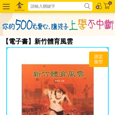
0
【電子書】新竹體育風雲
固定
版型