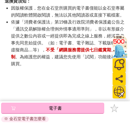
退換貨須知：
因版權保護，您在金石堂所購買的電子書僅能以金石堂專屬
的閱讀軟體開啟閱讀，無法以其他閱讀器或直接下載檔案。
依據「消費者保護法」第19條及行政院消費者保護處公告之
「通訊交易解除權合理例外情事適用準則」，非以有形媒介
提供之數位內容或一經提供即為完成之線上服務，經消費者
事先同意始提供。（如：電子書、電子雜誌、下載版軟體、
虛擬商品…等），
不受「網購服務需提供七日鑑賞期」的限
制
。為維護您的權益，建議您先使用「試閱」功能後再付款
購買。
電子書
※ 金石堂電子書怎麼看