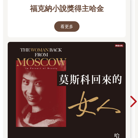
福克納小說獎得主哈金
看更多