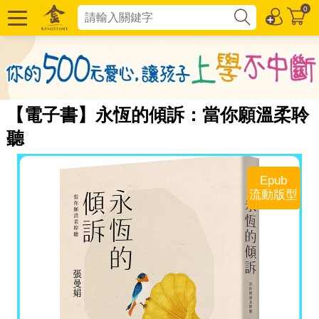
0
【電子書】永恆的傾訴：當你願溫柔聆
聽
Epub
流動版型