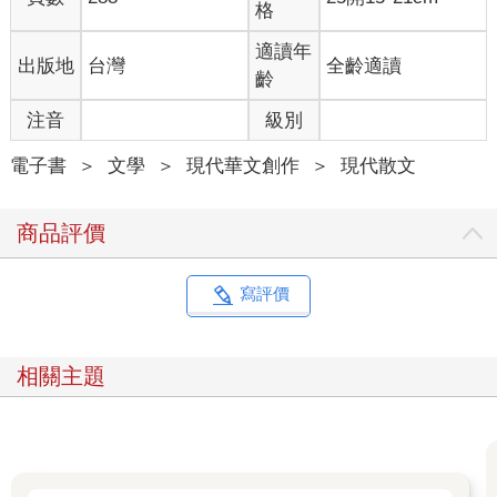
格
適讀年
出版地
台灣
全齡適讀
齡
注音
級別
電子書
＞
文學
＞
現代華文創作
＞
現代散文
商品評價
寫評價
相關主題