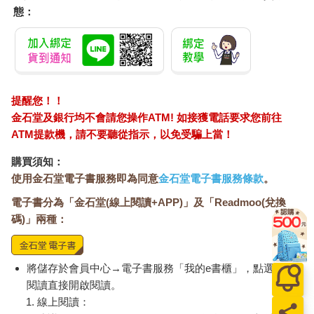
態：
提醒您！！
金石堂及銀行均不會請您操作ATM! 如接獲電話要求您前往
ATM提款機，請不要聽從指示，以免受騙上當！
購買須知：
使用金石堂電子書服務即為同意
金石堂電子書服務條款
。
電子書分為「金石堂(線上閱讀+APP)」及「Readmoo(兌換
碼)」兩種：
將儲存於會員中心→電子書服務「我的e書櫃」，點選線上
閱讀直接開啟閱讀。
線上閱讀：