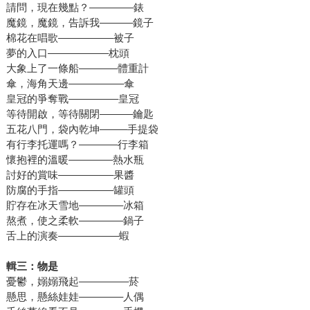
請問，現在幾點？––––––––錶
魔鏡，魔鏡，告訴我––––––鏡子
棉花在唱歌––––––––––被子
夢的入口–––––––––––枕頭
大象上了一條船–––––––體重計
傘，海角天邊––––––––––傘
皇冠的爭奪戰–––––––––皇冠
等待開啟，等待關閉––––––鑰匙
五花八門，袋內乾坤–––––手提袋
有行李托運嗎？–––––––行李箱
懷抱裡的溫暖––––––––熱水瓶
討好的賞味––––––––––果醬
防腐的手指––––––––––罐頭
貯存在冰天雪地––––––––冰箱
熬煮，使之柔軟––––––––鍋子
舌上的演奏–––––––––––蝦
輯三：物是
憂鬱，嫋嫋飛起–––––––––菸
懸思，懸絲娃娃––––––––人偶