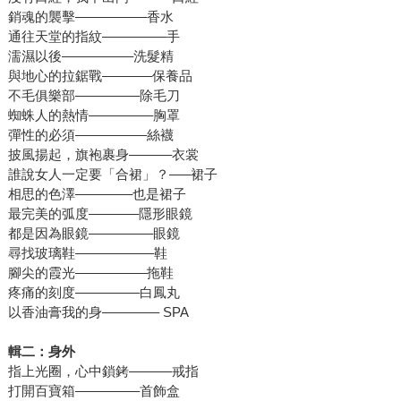
銷魂的襲擊––––––––––香水
通往天堂的指紋–––––––––手
濡濕以後––––––––––洗髮精
與地心的拉鋸戰–––––––保養品
不毛俱樂部–––––––––除毛刀
蜘蛛人的熱情–––––––––胸罩
彈性的必須––––––––––絲襪
披風揚起，旗袍裹身––––––衣裳
誰說女人一定要「合裙」？–––裙子
相思的色澤––––––––也是裙子
最完美的弧度–––––––隱形眼鏡
都是因為眼鏡–––––––––眼鏡
尋找玻璃鞋–––––––––––鞋
腳尖的霞光––––––––––拖鞋
疼痛的刻度–––––––––白鳳丸
以香油膏我的身–––––––– SPA
輯二：身外
指上光圈，心中鎖銬––––––戒指
打開百寶箱–––––––––首飾盒