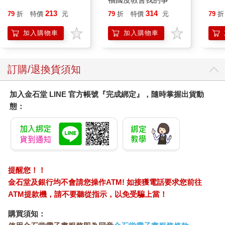
213
314
79
折
特價
元
79
折
特價
元
79
折
加入購物車
加入購物車
訂購/退換貨須知
加入金石堂 LINE 官方帳號『完成綁定』，隨時掌握出貨動
態：
提醒您！！
金石堂及銀行均不會請您操作ATM! 如接獲電話要求您前往
ATM提款機，請不要聽從指示，以免受騙上當！
購買須知：