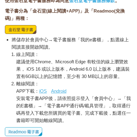
使用金石堂電子書服務即為同意
金石堂電子書服務條款
。
電子書分為「金石堂(線上閱讀+APP)」及「Readmoo(兌換
碼)」兩種：
將儲存於會員中心→電子書服務「我的e書櫃」，點選線上
閱讀直接開啟閱讀。
線上閱讀：
建議使用Chrome、Microsoft Edge 有較佳的線上瀏覽效
果， iOS 16 或以上版本，Android 6.0 以上版本，建議裝
置有6GB以上的記憶體，至少有 30 MB以上的容量。
離線閱讀：
APP下載：
iOS
Android
安裝電子書APP後，請依照提示登入「會員中心」→「我
的E書櫃」→「電子書APP通行碼/載具管理」，取得通行
碼再登入下載您所購買的電子書。完成下載後，點選任一
書籍即可開始離線閱讀。