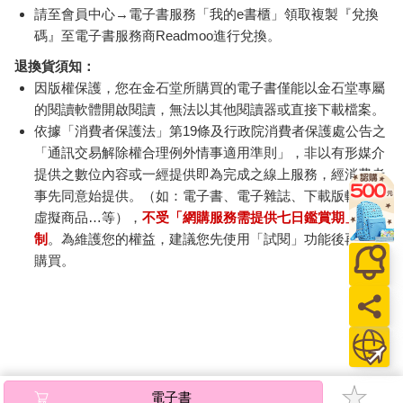
請至會員中心→電子書服務「我的e書櫃」領取複製『兌換
碼』至電子書服務商Readmoo進行兌換。
退換貨須知：
因版權保護，您在金石堂所購買的電子書僅能以金石堂專屬
的閱讀軟體開啟閱讀，無法以其他閱讀器或直接下載檔案。
依據「消費者保護法」第19條及行政院消費者保護處公告之
「通訊交易解除權合理例外情事適用準則」，非以有形媒介
提供之數位內容或一經提供即為完成之線上服務，經消費者
事先同意始提供。（如：電子書、電子雜誌、下載版軟體、
虛擬商品…等），
不受「網購服務需提供七日鑑賞期」的限
制
。為維護您的權益，建議您先使用「試閱」功能後再付款
購買。
電子書