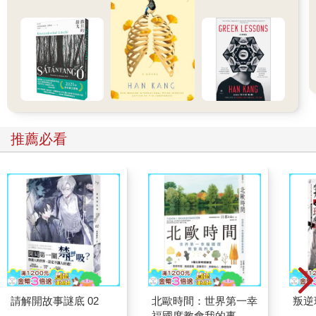
推薦必看
請解開故事謎底 02
北歐時間：世界第一幸
叛逆
福國度教會我的事