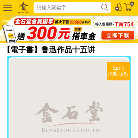
0
【電子書】鲁迅作品十五讲
Epub
流動版型