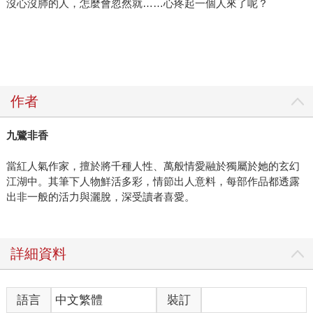
沒心沒肺的人，怎麼會忽然就……心疼起一個人來了呢？
作者
九鷺非香
當紅人氣作家，擅於將千種人性、萬般情愛融於獨屬於她的玄幻
江湖中。其筆下人物鮮活多彩，情節出人意料，每部作品都透露
出非一般的活力與灑脫，深受讀者喜愛。
詳細資料
語言
中文繁體
裝訂