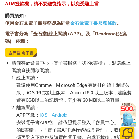
ATM提款機，請不要聽從指示，以免受騙上當！
購買須知：
使用金石堂電子書服務即為同意
金石堂電子書服務條款
。
電子書分為「金石堂(線上閱讀+APP)」及「Readmoo(兌換
碼)」兩種：
將儲存於會員中心→電子書服務「我的e書櫃」，點選線上
閱讀直接開啟閱讀。
線上閱讀：
建議使用Chrome、Microsoft Edge 有較佳的線上瀏覽效
果， iOS 16 或以上版本，Android 6.0 以上版本，建議裝
置有6GB以上的記憶體，至少有 30 MB以上的容量。
離線閱讀：
APP下載：
iOS
Android
安裝電子書APP後，請依照提示登入「會員中心」→「我
的E書櫃」→「電子書APP通行碼/載具管理」，取得通行
碼再登入下載您所購買的電子書。完成下載後，點選任一