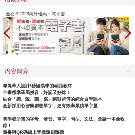
金石堂2026海外優惠：電子書
內容簡介
專為華人設計!秒懂易學的泰語教材
全書標準羅馬拼音，好記又好唸！
結合「聽、說、讀、寫」絕對超值的綜合自學課本
全新採用心智圖聯想單字，更有效率累積單字量
初學者所需的字母、發音、單字、句型、文法、會話一本全收
錄！
隨書附QR碼線上音檔隨刷隨聽