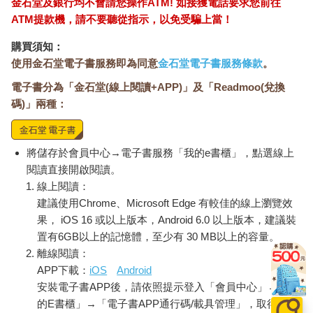
金石堂及銀行均不會請您操作ATM! 如接獲電話要求您前往
ATM提款機，請不要聽從指示，以免受騙上當！
購買須知：
使用金石堂電子書服務即為同意
金石堂電子書服務條款
。
電子書分為「金石堂(線上閱讀+APP)」及「Readmoo(兌換
碼)」兩種：
將儲存於會員中心→電子書服務「我的e書櫃」，點選線上
閱讀直接開啟閱讀。
線上閱讀：
建議使用Chrome、Microsoft Edge 有較佳的線上瀏覽效
果， iOS 16 或以上版本，Android 6.0 以上版本，建議裝
置有6GB以上的記憶體，至少有 30 MB以上的容量。
離線閱讀：
APP下載：
iOS
Android
安裝電子書APP後，請依照提示登入「會員中心」→「我
的E書櫃」→「電子書APP通行碼/載具管理」，取得通行