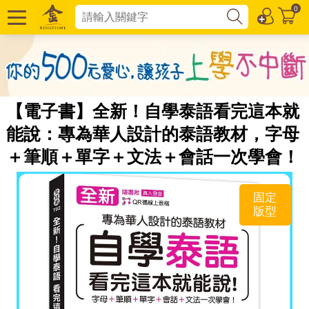
0
【電子書】全新！自學泰語看完這本就
能說：專為華人設計的泰語教材，字母
＋筆順＋單字＋文法＋會話一次學會！
固定
版型