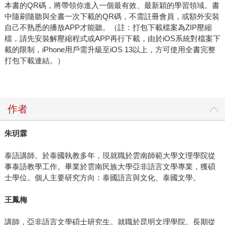
本書的QR碼，將帶領你進入一個最有效、最新穎的學習領域。書
中隨刷隨聽與全書一次下載的QR碼，不需註冊會員，或額外安裝
自己不熟悉的播放APP才能聽。（註：打包下載檔案為ZIP壓縮
檔，請先安裝解壓縮程式或APP再行下載，由於iOS系統對檔案下
載的限制，iPhone用戶需升級至iOS 13以上，方可使用全書完整
打包下載連結。）
作者
朱玥霖
泰語講師。於泰國執教多年，現就職於雲南師範大學文理學院從
事泰語教學工作。畢業於雲南民族大學亞非語言文學專業，獲碩
士學位。個人主要研究方向：泰國語言與文化、泰國文學。
王鳳梅
講師，亞非語言文學碩士研究生。就職於昆明文理學院。長期從