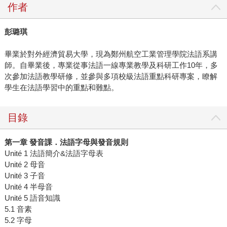
作者
彭璐琪
畢業於對外經濟貿易大學，現為鄭州航空工業管理學院法語系講
師。自畢業後，專業從事法語一線專業教學及科研工作10年，多
次參加法語教學研修，並參與多項校級法語重點科研專案，瞭解
學生在法語學習中的重點和難點。
目錄
第一章 發音課．法語字母與發音規則
Unité 1 法語簡介&法語字母表
Unité 2 母音
Unité 3 子音
Unité 4 半母音
Unité 5 語音知識
5.1 音素
5.2 字母