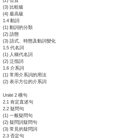
(2) 位置
(3) 比較級
(4) 最高級
1.4 動詞
(1) 動詞的分類
(2) 語態
(3) 語式、時態及動詞變化
1.5 代名詞
(1) 人稱代名詞
(2) 泛指詞
1.6 介系詞
(1) 常用介系詞的用法
(2) 表示方位的介系詞
Unité 2 構句
2.1 肯定直述句
2.2 疑問句
(1) 一般疑問句
(2) 疑問詞疑問句
(3) 常見的疑問詞
2.3 否定句