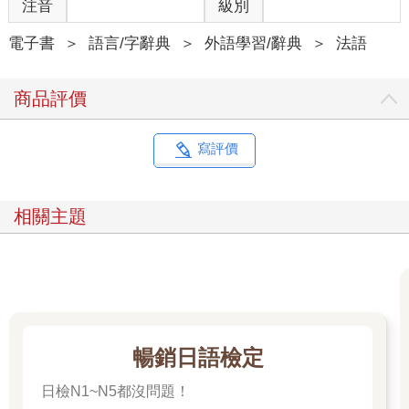
注音
級別
電子書
＞
語言/字辭典
＞
外語學習/辭典
＞
法語
商品評價
寫評價
相關主題
暢銷日語檢定
日檢N1~N5都沒問題！