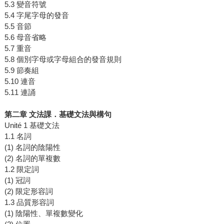
5.3 變音符號
5.4 字尾字母的發音
5.5 音節
5.6 母音省略
5.7 重音
5.8 個別字母或字母組合的發音規則
5.9 節奏組
5.10 連音
5.11 連誦
第二章 文法課．基礎文法與構句
Unité 1 基礎文法
1.1 名詞
(1) 名詞的陰陽性
(2) 名詞的單複數
1.2 限定詞
(1) 冠詞
(2) 限定形容詞
1.3 品質形容詞
(1) 陰陽性、單複數變化