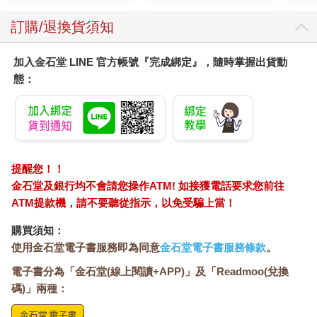
訂購/退換貨須知
加入金石堂 LINE 官方帳號『完成綁定』，隨時掌握出貨動
態：
提醒您！！
金石堂及銀行均不會請您操作ATM! 如接獲電話要求您前往
ATM提款機，請不要聽從指示，以免受騙上當！
購買須知：
使用金石堂電子書服務即為同意
金石堂電子書服務條款
。
電子書分為「金石堂(線上閱讀+APP)」及「Readmoo(兌換
碼)」兩種：