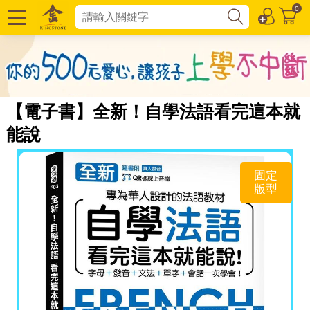
0
【電子書】全新！自學法語看完這本就
能說
固定
版型