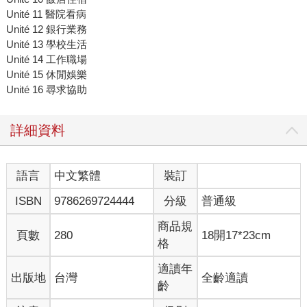
Unité 11 醫院看病
Unité 12 銀行業務
Unité 13 學校生活
Unité 14 工作職場
Unité 15 休閒娛樂
Unité 16 尋求協助
詳細資料
語言
中文繁體
裝訂
ISBN
9786269724444
分級
普通級
商品規
頁數
280
18開17*23cm
格
適讀年
出版地
台灣
全齡適讀
齡