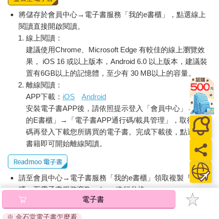
將儲存於會員中心→電子書服務「我的e書櫃」，點選線上
閱讀直接開啟閱讀。
線上閱讀：
建議使用Chrome、Microsoft Edge 有較佳的線上瀏覽效
果， iOS 16 或以上版本，Android 6.0 以上版本，建議裝
置有6GB以上的記憶體，至少有 30 MB以上的容量。
離線閱讀：
APP下載：
iOS
Android
安裝電子書APP後，請依照提示登入「會員中心」→「我
的E書櫃」→「電子書APP通行碼/載具管理」，取得通行
碼再登入下載您所購買的電子書。完成下載後，點選任一
書籍即可開始離線閱讀。
請至會員中心→電子書服務「我的e書櫃」領取複製『兌換
碼』至電子書服務商Readmoo進行兌換。
電子書
退換貨須知：
※ 金石堂電子書怎麼看
因版權保護，您在金石堂所購買的電子書僅能以金石堂專屬