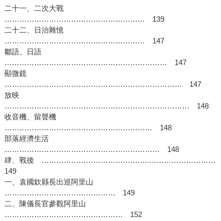
二十一、二次大戰
………………………………………………… 139
二十二、日治雜憶
………………………………………………… 147
鄒語、日語
………………………………………………………… 147
顯微鏡
……………………………………………………………… 147
放映
………………………………………………………………… 148
收音機、留聲機
…………………………………………………… 148
部落經濟生活
……………………………………………………… 148
肆、戰後 ……………………………………..………………………
149
一、袁國欽縣長出巡阿里山
……………………………………… 149
二、陳儀長官參觀阿里山
………………………………………… 152