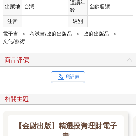
適讀年
出版地
台灣
全齡適讀
齡
注音
級別
電子書
＞
考試書/政府出版品
＞
政府出版品
＞
文化/藝術
商品評價
寫評價
相關主題
【金尉出版】精選投資理財電子