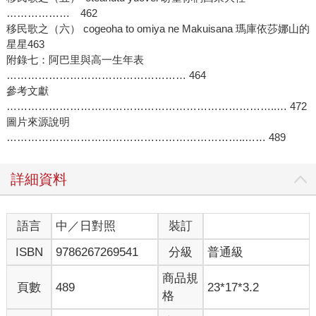
……………… 462
移民歌之（六） cogeoha to omiya ne Makuisana 瑪庫依莎娜山的
星星463
附錄七：阿巴里與高一生年表
…………………………………………… 464
參考文獻
…………………………………………………………………..… 472
圖片來源說明
…………………………………………………………..…… 489
詳細資料
語言
中／日對照
裝訂
ISBN
9786267269541
分級
普通級
商品規
頁數
489
23*17*3.2
格