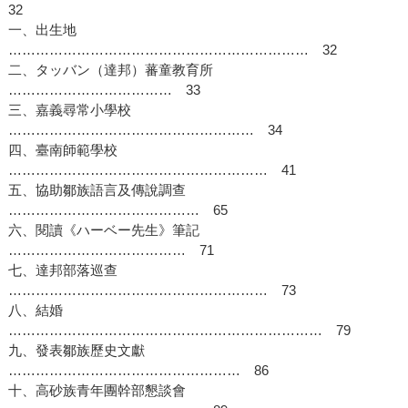
32
一、出生地
………………………………………………………… 32
二、タッバン（達邦）蕃童教育所
……………………………… 33
三、嘉義尋常小學校
……………………………………………… 34
四、臺南師範學校
………………………………………………… 41
五、協助鄒族語言及傳說調查
…………………………………… 65
六、閱讀《ハーベー先生》筆記
………………………………… 71
七、達邦部落巡查
………………………………………………… 73
八、結婚
…………………………………………………………… 79
九、發表鄒族歷史文獻
…………………………………………… 86
十、高砂族青年團幹部懇談會