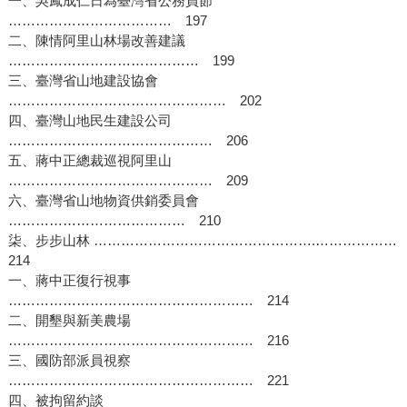
一、吳鳳成仁日為臺灣省公務員節
……………………………… 197
二、陳情阿里山林場改善建議
…………………………………… 199
三、臺灣省山地建設協會
………………………………………… 202
四、臺灣山地民生建設公司
……………………………………… 206
五、蔣中正總裁巡視阿里山
……………………………………… 209
六、臺灣省山地物資供銷委員會
………………………………… 210
柒、步步山林 ………………………………………….………………
214
一、蔣中正復行視事
……………………………………………… 214
二、開墾與新美農場
……………………………………………… 216
三、國防部派員視察
……………………………………………… 221
四、被拘留約談