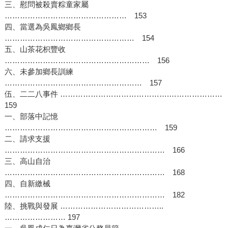
三、慰問被殺賣粽童家屬
………………………………………… 153
四、當選為吳鳳鄉鄉長
…………………………………………… 154
五、山茶花枳豐收
………………………………………………… 156
六、未參加鄉長訓練
……………………………………………… 157
伍、二二八事件 …………………………………….…………………
159
一、部落中記憶
…………………………………………………… 159
二、請求支援
……………………………………………………… 166
三、高山自治
……………………………………………………… 168
四、自新繳械
……………………………………………………… 182
陸、挑戰與發展 …………………………………..
…………………… 197