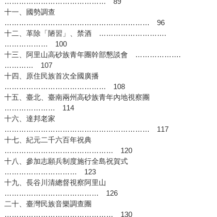
…………………………………… 89
十一、國勢調查
…………………………………………………… 96
十二、革除「陋習」、禁酒 ……………………….
……………… 100
十三、阿里山高砂族青年團幹部懇談會 ……………….
………… 107
十四、原住民族首次全國廣播
…………………………………… 108
十五、臺北、臺南兩州高砂族青年內地視察團
………………… 114
十六、達邦老家
…………………………………………………… 117
十七、紀元二千六百年祝典
……………………………………… 120
十八、參加志願兵制度施行全島祝賀式
………………………… 123
十九、長谷川清總督視察阿里山
………………………………… 126
二十、臺灣民族音樂調查團
……………………………………… 130