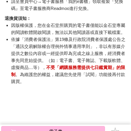
請至會員中心→電子書服務「我的e書櫃」領取複製『兌換
碼』至電子書服務商Readmoo進行兌換。
退換貨須知：
因版權保護，您在金石堂所購買的電子書僅能以金石堂專屬
的閱讀軟體開啟閱讀，無法以其他閱讀器或直接下載檔案。
依據「消費者保護法」第19條及行政院消費者保護處公告之
「通訊交易解除權合理例外情事適用準則」，非以有形媒介
提供之數位內容或一經提供即為完成之線上服務，經消費者
事先同意始提供。（如：電子書、電子雜誌、下載版軟體、
虛擬商品…等），
不受「網購服務需提供七日鑑賞期」的限
制
。為維護您的權益，建議您先使用「試閱」功能後再付款
購買。
電子書
※ 金石堂電子書怎麼看