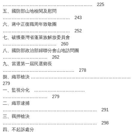
…………………………………………………… 225
五、國防部山地檢閱及慰問
……………………………………… 243
六、蔣中正復職周年致敬團
……………………………………… 252
七、破獲臺灣省蓬萊族解放委員會
……………………………… 260
八、國防部政治部婦聯分會山地訪問團
………………………… 262
九、當選第一屆民選鄉長
………………………………………… 278
捌、織罪槍決 …………………………………….……………………
279
一、監視分化 …………………………….
………………………… 279
二、織罪逮捕
……………………………………………………… 291
三、羈押槍決
……………………………………………………… 298
四、不起訴處分