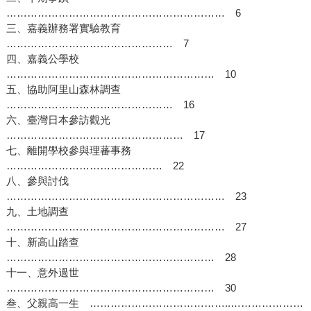
……………………………………………………… 6
三、嘉義辦務署實驗教育
………………………………………… 7
四、嘉義公學校
…………………………………………………… 10
五、協助阿里山森林調查
………………………………………… 16
六、臺灣日本參訪觀光
…………………………………………… 17
七、離開學校參與理蕃事務
……………………………………… 22
八、參與討伐
……………………………………………………… 23
九、土地調查
……………………………………………………… 27
十、新高山踏查
…………………………………………………… 28
十一、意外過世
…………………………………………………… 30
叁、父親高一生 …………………………………..…………………