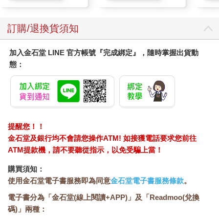
訂購/退換貨須知
加入金石堂 LINE 官方帳號『完成綁定』，隨時掌握出貨動
態：
提醒您！！
金石堂及銀行均不會請您操作ATM! 如接獲電話要求您前往
ATM提款機，請不要聽從指示，以免受騙上當！
購買須知：
使用金石堂電子書服務即為同意
金石堂電子書服務條款
。
電子書分為「金石堂(線上閱讀+APP)」及「Readmoo(兌換
碼)」兩種：