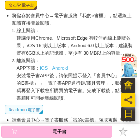
將儲存於會員中心→電子書服務「我的e書櫃」，點選線上
閱讀直接開啟閱讀。
線上閱讀：
建議使用Chrome、Microsoft Edge 有較佳的線上瀏覽效
果， iOS 16 或以上版本，Android 6.0 以上版本，建議裝
置有6GB以上的記憶體，至少有 30 MB以上的容量。
離線閱讀：
APP下載：
iOS
Android
安裝電子書APP後，請依照提示登入「會員中心」→「我
會
的E書櫃」→「電子書APP通行碼/載具管理」，取得通行
碼再登入下載您所購買的電子書。完成下載後，點選任一
員
書籍即可開始離線閱讀。
日
請至會員中心→電子書服務「我的e書櫃」領取複製『兌換
碼』至電子書服務商Readmoo進行兌換。
電子書
退換貨須知：