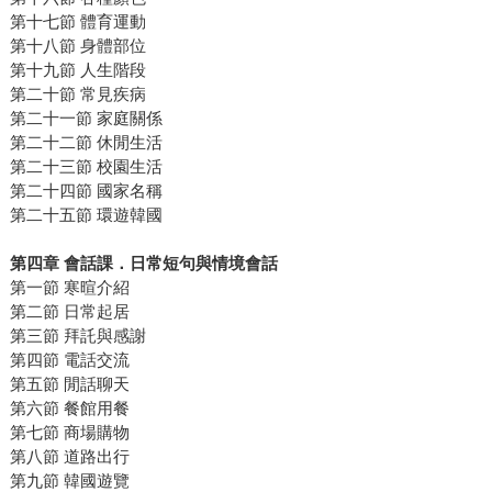
第十七節 體育運動
第十八節 身體部位
第十九節 人生階段
第二十節 常見疾病
第二十一節 家庭關係
第二十二節 休閒生活
第二十三節 校園生活
第二十四節 國家名稱
第二十五節 環遊韓國
第四章 會話課．日常短句與情境會話
第一節 寒暄介紹
第二節 日常起居
第三節 拜託與感謝
第四節 電話交流
第五節 閒話聊天
第六節 餐館用餐
第七節 商場購物
第八節 道路出行
第九節 韓國遊覽