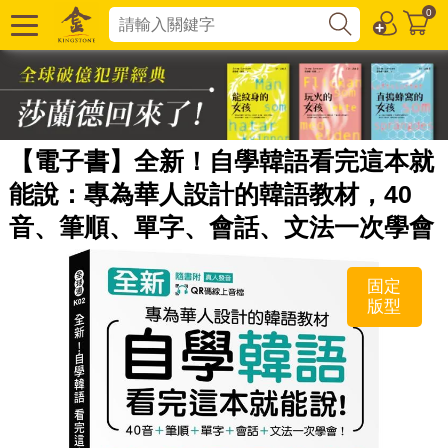
0
【電子書】全新！自學韓語看完這本就
能說：專為華人設計的韓語教材，40
音、筆順、單字、會話、文法一次學會
固定
版型