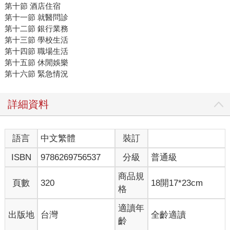
第十節 酒店住宿
第十一節 就醫問診
第十二節 銀行業務
第十三節 學校生活
第十四節 職場生活
第十五節 休閒娛樂
第十六節 緊急情況
詳細資料
語言
中文繁體
裝訂
ISBN
9786269756537
分級
普通級
商品規
頁數
320
18開17*23cm
格
適讀年
出版地
台灣
全齡適讀
齡