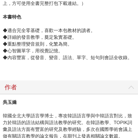
上，方可使用全書完整打包下載連結。）
本書特色
◆適合完全零基礎，喜歡一本包教材的讀者。
◆詳細的發音教學，奠定紮實基礎。
◆重點整理變音規則，化繁為簡。
◆心智圖單字，用視覺記憶。
◆內容豐富，從發音、變音、語法、單字、短句到會話全收錄。
作者
吳玉嬌
韓國全北大學語言學博士，專攻韓語語言學與中韓語言對比，致
力於韓語的語法結構與語法教學的研究。在韓語教學、TOPIK詞
彙及語法方面有豐富的研究及教學經驗，多次在國際學術會議上
做有關語言教學的論文報告，在期刊上發表相關論文數篇。