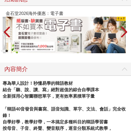
金石堂2026海外優惠：電子書
內容簡介
專為華人設計！秒懂易學的韓語教材
結合「聽、說、讀、寫」絕對超值的綜合自學課本
全新採用心智圖聯想單字，更有效率累積單字量
「韓語40音發音與書寫、語音知識、單字、文法、會話」完全收
錄！
自學好學，教學好帶，一本搞定多種科目的韓語學習書
按母音、子音、終聲、變音順序，逐音分類系統式教學，