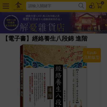
0
【電子書】經絡養生八段錦 進階
Epub
流動版型