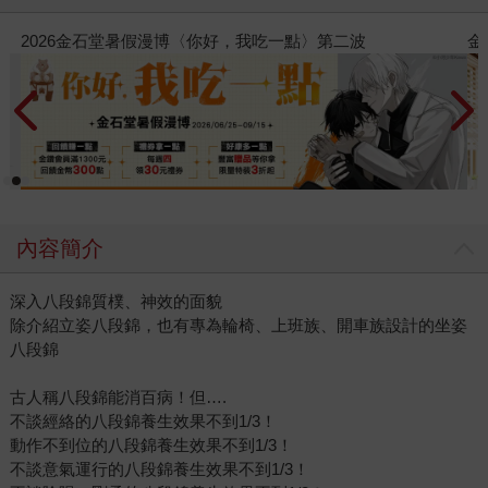
金石堂2026海外優惠：電子書
內容簡介
深入八段錦質樸、神效的面貌
除介紹立姿八段錦，也有專為輪椅、上班族、開車族設計的坐姿
八段錦
古人稱八段錦能消百病！但….
不談經絡的八段錦養生效果不到1/3！
動作不到位的八段錦養生效果不到1/3！
不談意氣運行的八段錦養生效果不到1/3！