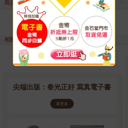
商品評價
寫評價
相關主題
尖端出版：春光正好 寫真電子書
看更多