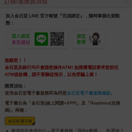
訂購/退換貨須知
加入金石堂 LINE 官方帳號『完成綁定』，隨時掌握出貨動
態：
提醒您！！
金石堂及銀行均不會請您操作ATM! 如接獲電話要求您前往
ATM提款機，請不要聽從指示，以免受騙上當！
購買須知：
使用金石堂電子書服務即為同意
金石堂電子書服務條款
。
電子書分為「金石堂(線上閱讀+APP)」及「Readmoo(兌換
碼)」兩種：
將儲存於會員中心→電子書服務「我的e書櫃」，點選線上