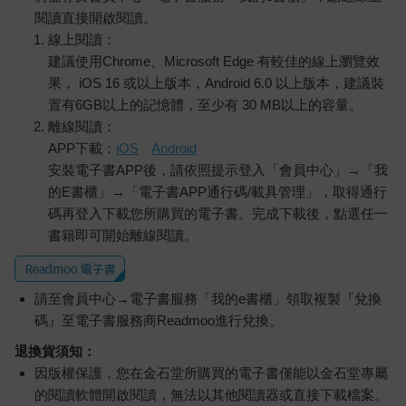
閱讀直接開啟閱讀。
線上閱讀：
建議使用Chrome、Microsoft Edge 有較佳的線上瀏覽效
果， iOS 16 或以上版本，Android 6.0 以上版本，建議裝
置有6GB以上的記憶體，至少有 30 MB以上的容量。
離線閱讀：
APP下載：
iOS
Android
安裝電子書APP後，請依照提示登入「會員中心」→「我
的E書櫃」→「電子書APP通行碼/載具管理」，取得通行
碼再登入下載您所購買的電子書。完成下載後，點選任一
書籍即可開始離線閱讀。
請至會員中心→電子書服務「我的e書櫃」領取複製『兌換
碼』至電子書服務商Readmoo進行兌換。
退換貨須知：
因版權保護，您在金石堂所購買的電子書僅能以金石堂專屬
的閱讀軟體開啟閱讀，無法以其他閱讀器或直接下載檔案。