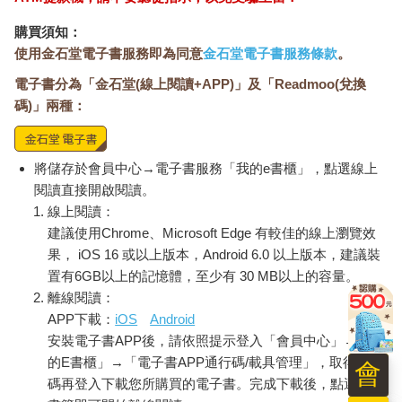
購買須知：
使用金石堂電子書服務即為同意
金石堂電子書服務條款
。
電子書分為「金石堂(線上閱讀+APP)」及「Readmoo(兌換
碼)」兩種：
將儲存於會員中心→電子書服務「我的e書櫃」，點選線上
閱讀直接開啟閱讀。
線上閱讀：
建議使用Chrome、Microsoft Edge 有較佳的線上瀏覽效
果， iOS 16 或以上版本，Android 6.0 以上版本，建議裝
置有6GB以上的記憶體，至少有 30 MB以上的容量。
離線閱讀：
APP下載：
iOS
Android
安裝電子書APP後，請依照提示登入「會員中心」→「我
的E書櫃」→「電子書APP通行碼/載具管理」，取得通行
會
碼再登入下載您所購買的電子書。完成下載後，點選任一