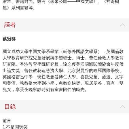
繪本、書籍封面。繪有《未來公民——中國文學》、《神奇樹
屋》系列書籍等。
譯者
蔡冠群
國立成功大學中國文學系畢業（輔修外國語文學系），英國倫敦
大學教育研究院兒童發展與學習碩士、博士。曾任倫敦大學教育
研究院、香港教育學院研究員，論文獲美國國際閱讀協會年度傑
出論文獎；曾任教花蓮慈濟大學、北京與曼谷的哈羅國際學校、
英國格雷迅中學，現任教曼谷博仁大學。喜歡兒童、旅遊、文字
和美酒。執教從大學到小學，愈教愈快樂。現居曼谷，育有一雙
兒女，享受夜晚寧靜時刻有童書陪伴的時光。
目錄
前言
1 不是開玩笑