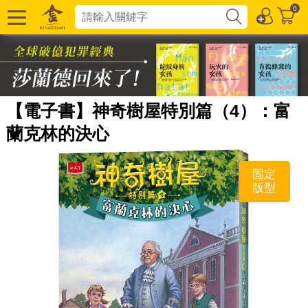
0
【電子書】神奇樹屋特別篇（4）：富
蘭克林的決心
固定
版型