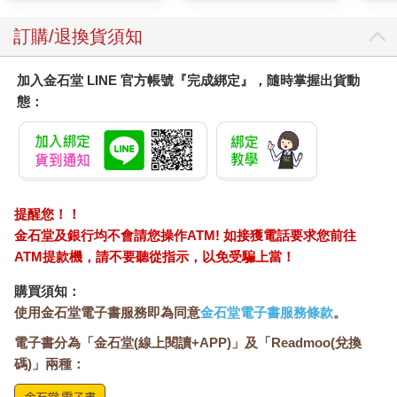
顏保養乾肌水凝乳)
訂購/退換貨須知
加入金石堂 LINE 官方帳號『完成綁定』，隨時掌握出貨動
態：
提醒您！！
金石堂及銀行均不會請您操作ATM! 如接獲電話要求您前往
ATM提款機，請不要聽從指示，以免受騙上當！
購買須知：
使用金石堂電子書服務即為同意
金石堂電子書服務條款
。
電子書分為「金石堂(線上閱讀+APP)」及「Readmoo(兌換
碼)」兩種：