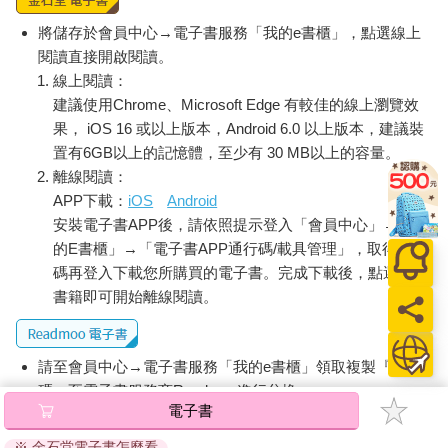
將儲存於會員中心→電子書服務「我的e書櫃」，點選線上
閱讀直接開啟閱讀。
線上閱讀：
建議使用Chrome、Microsoft Edge 有較佳的線上瀏覽效
果， iOS 16 或以上版本，Android 6.0 以上版本，建議裝
置有6GB以上的記憶體，至少有 30 MB以上的容量。
離線閱讀：
APP下載：
iOS
Android
安裝電子書APP後，請依照提示登入「會員中心」→「我
的E書櫃」→「電子書APP通行碼/載具管理」，取得通行
碼再登入下載您所購買的電子書。完成下載後，點選任一
書籍即可開始離線閱讀。
請至會員中心→電子書服務「我的e書櫃」領取複製『兌換
碼』至電子書服務商Readmoo進行兌換。
電子書
退換貨須知：
※ 金石堂電子書怎麼看