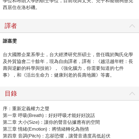
學位和布朗大學的碩士學位，目前現與丈夫、兒子和寵物狗墨克
西居住在洛杉磯。
譯者
謝嘉雯
台大國際企業系學士，台大經濟研究所碩士，曾任職於陶氏化學
及外貿協會二十餘年，現為自由譯者，譯有：《越活越年輕：長
壽與逆齡的科學與技術》，《強化腦力，你需要知道的七件
事》，和《活出生命力：健康到老的長壽地圖》等書。
目錄
序：重新定義權力之聲
第一章 呼吸(Breath)：好好呼吸才能好好說話
第二章 大小(Size)：讓你的聲音佔據應有的空間
第三章 情緒(Emotion)：將情緒轉化為熱情
第四章 音調(Pitch)：忘卻恐懼，讓聲音適度高低起伏