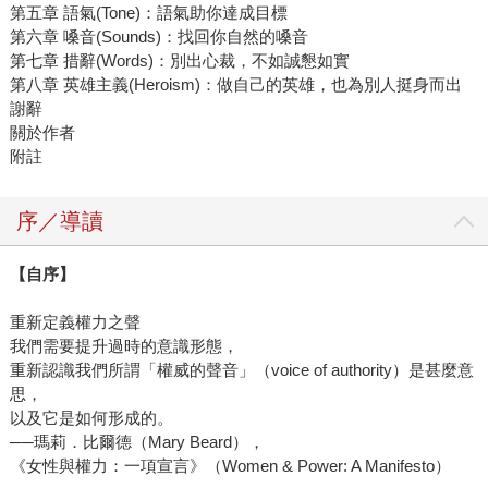
第五章 語氣(Tone)：語氣助你達成目標
第六章 嗓音(Sounds)：找回你自然的嗓音
第七章 措辭(Words)：別出心裁，不如誠懇如實
第八章 英雄主義(Heroism)：做自己的英雄，也為別人挺身而出
謝辭
關於作者
附註
序／導讀
【自序】
重新定義權力之聲
我們需要提升過時的意識形態，
重新認識我們所謂「權威的聲音」（voice of authority）是甚麼意
思，
以及它是如何形成的。
──瑪莉．比爾德（Mary Beard），
《女性與權力：一項宣言》（Women & Power: A Manifesto）