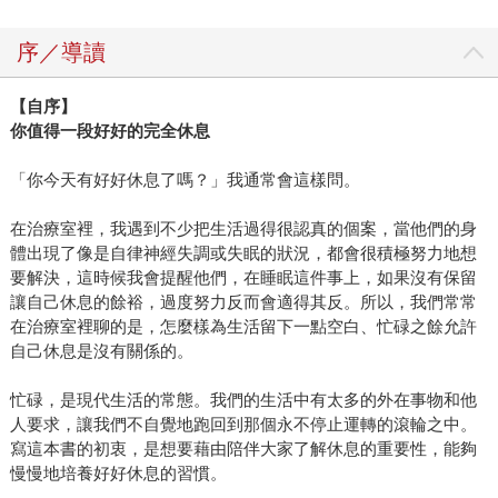
序／導讀
【自序】
你值得一段好好的完全休息
「你今天有好好休息了嗎？」我通常會這樣問。
在治療室裡，我遇到不少把生活過得很認真的個案，當他們的身
體出現了像是自律神經失調或失眠的狀況，都會很積極努力地想
要解決，這時候我會提醒他們，在睡眠這件事上，如果沒有保留
讓自己休息的餘裕，過度努力反而會適得其反。所以，我們常常
在治療室裡聊的是，怎麼樣為生活留下一點空白、忙碌之餘允許
自己休息是沒有關係的。
忙碌，是現代生活的常態。我們的生活中有太多的外在事物和他
人要求，讓我們不自覺地跑回到那個永不停止運轉的滾輪之中。
寫這本書的初衷，是想要藉由陪伴大家了解休息的重要性，能夠
慢慢地培養好好休息的習慣。