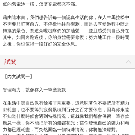
低的舊電池一樣，怎麼充電都充不滿。
藉由這本書，我們想告訴每一個認真生活的你，在人生馬拉松中
不需要只盯著前方、不停歇地往前衝刺，而是去享受過程中隨之
轉換的景色、賽道旁啦啦隊們的加油聲⋯⋯並且感受到自己身在
其中。如同奔跑過後，你的身體需要修復；努力地工作一段時間
之後，你也值得一段好好的完全休息。
試閱
【內文試閱一】
管理精力，就像存入一筆應急款
在生活中讓自己保有餘裕非常重要，這意味著你不要把所有精力
都耗盡，也不要等到疲勞累積到百分之百才要休息，因為你永遠
不知道什麼時候會遇到特殊情況，這就像我們都會保留一筆存款
應急一樣，你不能把所有的錢都花光；當你發現自己的體力和精
力都已經耗盡，而突然面臨一個特殊情況，你將無法應對。