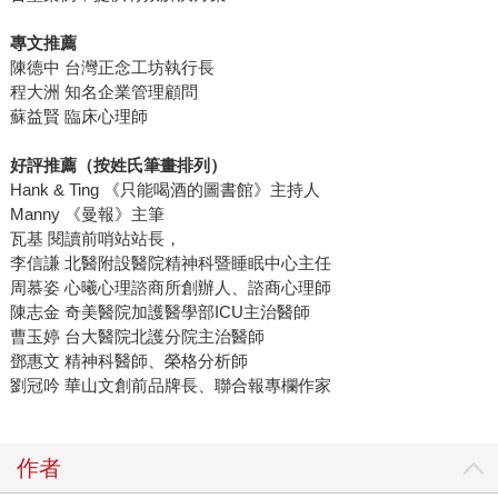
專文推薦
陳德中 台灣正念工坊執行長
程大洲 知名企業管理顧問
蘇益賢 臨床心理師
好評推薦（按姓氏筆畫排列）
Hank & Ting 《只能喝酒的圖書館》主持人
Manny 《曼報》主筆
瓦基 閱讀前哨站站長，
李信謙 北醫附設醫院精神科暨睡眠中心主任
周慕姿 心曦心理諮商所創辦人、諮商心理師
陳志金 奇美醫院加護醫學部ICU主治醫師
曹玉婷 台大醫院北護分院主治醫師
鄧惠文 精神科醫師、榮格分析師
劉冠吟 華山文創前品牌長、聯合報專欄作家
作者