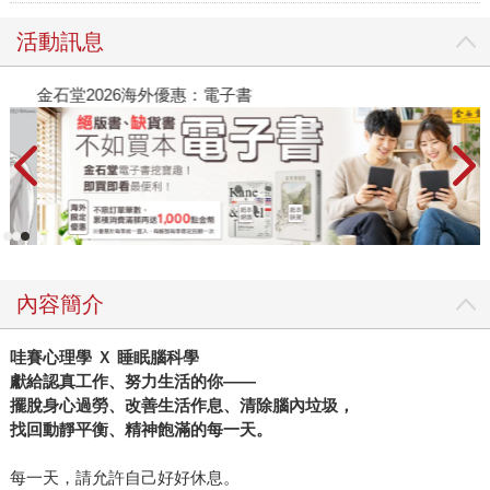
活動訊息
金石堂2026海外優惠：電子書
內容簡介
哇賽心理學 Ｘ 睡眠腦科學
獻給認真工作、努力生活的你——
擺脫身心過勞、改善生活作息、清除腦內垃圾，
找回動靜平衡、精神飽滿的每一天。
每一天，請允許自己好好休息。