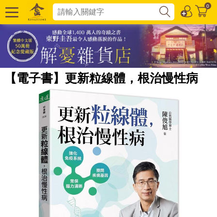
0
【電子書】更新粒線體，根治慢性病