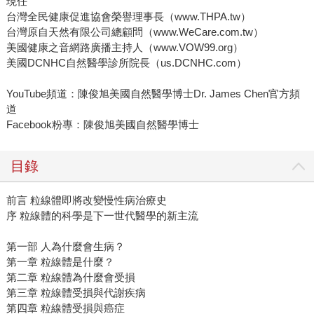
現任
台灣全民健康促進協會榮譽理事長（www.THPA.tw）
台灣原自天然有限公司總顧問（www.WeCare.com.tw）
美國健康之音網路廣播主持人（www.VOW99.org）
美國DCNHC自然醫學診所院長（us.DCNHC.com）
YouTube頻道：陳俊旭美國自然醫學博士Dr. James Chen官方頻
道
Facebook粉專：陳俊旭美國自然醫學博士
目錄
前言 粒線體即將改變慢性病治療史
序 粒線體的科學是下一世代醫學的新主流
第一部 人為什麼會生病？
第一章 粒線體是什麼？
第二章 粒線體為什麼會受損
第三章 粒線體受損與代謝疾病
第四章 粒線體受損與癌症