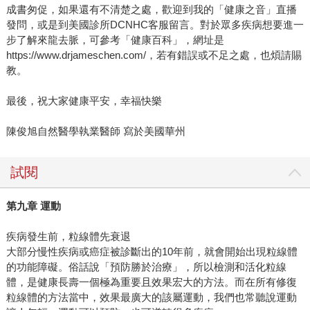
成書匆促，如果還有不清楚之處，歡迎到我的「健康之音」直播
發問，或是到美國診所DCNHC客服留言。對於眾多疾病想要進一
步了解來龍去脈，可參考「健康百科」，網址是
https://www.drjameschen.com/，若有錯誤或不足之處，也煩請賜
教。
最後，祝大家健康平安，幸福快樂
陳俊旭自然醫學執業醫師 寫於美國華州
試閱
第九章 運動
疾病發生前，粒線體先衰退
大部分慢性疾病或癌症被診斷出的10年前，就會開始出現粒線體
的功能障礙。俗話說「預防勝於治療」，所以檢測和活化粒線
體，是健康長壽一個極為重要且效果宏大的方法。而在所有修復
粒線體的方法當中，效果最廣大的該屬運動，我們也常聽說運動