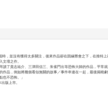
」連載時，並沒有獲得太多關注，後來作品卻在因緣際會之下，在推特
入文壇之作。
拜讀了貴志祐介、三津田信三、朱雀門出等恐怖大師的作品，平常就
的作品，例如將幾個看似無關的故事／事件串連在一起，最後揭曉劇
點也不恐怖。」
本出版上市。