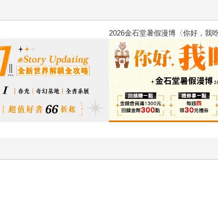
2026金石堂暑假漫博〈你好，我