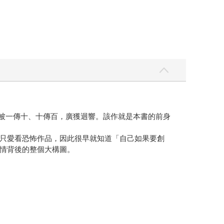
上被一傳十、十傳百，廣獲迴響。該作就是本書的前身
只愛看恐怖作品，因此很早就知道「自己如果要創
情背後的整個大構圖。