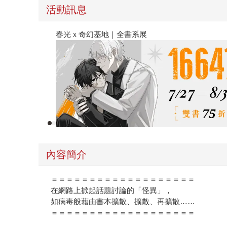
活動訊息
春光ｘ奇幻基地｜全書系展
內容簡介
＝＝＝＝＝＝＝＝＝＝＝＝＝＝＝＝＝＝＝
在網路上掀起話題討論的「怪異」，
如病毒般藉由書本擴散、擴散、再擴散……
＝＝＝＝＝＝＝＝＝＝＝＝＝＝＝＝＝＝＝