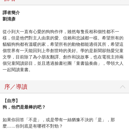
譯者簡介
劉清彥
從小到大一直有心愛的狗狗作伴，雖然每隻長相和個性都不一
樣，但是他們對主人由衷的愛、信賴和忠誠都一樣。希望所有的
貓貓狗狗都有溫暖的家，希望所有的動物都能適得其所，希望這
個世界有一天能回到上帝創世時的美好。學的是新聞卻熱愛兒童
文學，目前除了為小朋友翻譯、創作和說故事，也在電視主持兩
個兒童閱讀節目，並且透過臉書社團「童書協奏曲」，帶領大人
一起閱讀童書。
序／導讀
【自序】
狗，他們是最棒的吧？
如果你回答「不是」，或是帶有一絲猶豫不決的「是」，那
麼……你到底是有哪裡不對勁？