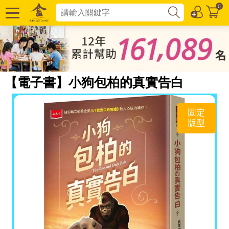
0
【電子書】小狗包柏的真實告白
固定
版型