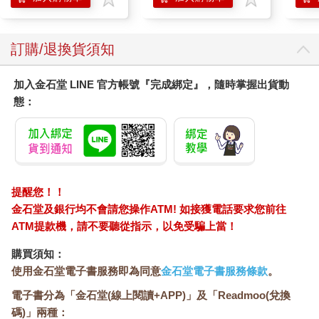
訂購/退換貨須知
加入金石堂 LINE 官方帳號『完成綁定』，隨時掌握出貨動
態：
提醒您！！
金石堂及銀行均不會請您操作ATM! 如接獲電話要求您前往
ATM提款機，請不要聽從指示，以免受騙上當！
購買須知：
使用金石堂電子書服務即為同意
金石堂電子書服務條款
。
電子書分為「金石堂(線上閱讀+APP)」及「Readmoo(兌換
碼)」兩種：