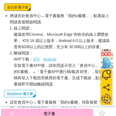
將儲存於會員中心→電子書服務「我的e書櫃」，點選線上
閱讀直接開啟閱讀。
線上閱讀：
建議使用Chrome、Microsoft Edge 有較佳的線上瀏覽效
果， iOS 16 或以上版本，Android 6.0 以上版本，建議裝
置有6GB以上的記憶體，至少有 30 MB以上的容量。
離線閱讀：
APP下載：
iOS
Android
安裝電子書APP後，請依照提示登入「會員中心」→「我
的E書櫃」→「電子書APP通行碼/載具管理」，取得通行
碼再登入下載您所購買的電子書。完成下載後，點選任一
書籍即可開始離線閱讀。
請至會員中心→電子書服務「我的e書櫃」領取複製『兌換
碼』至電子書服務商Readmoo進行兌換。
電子書