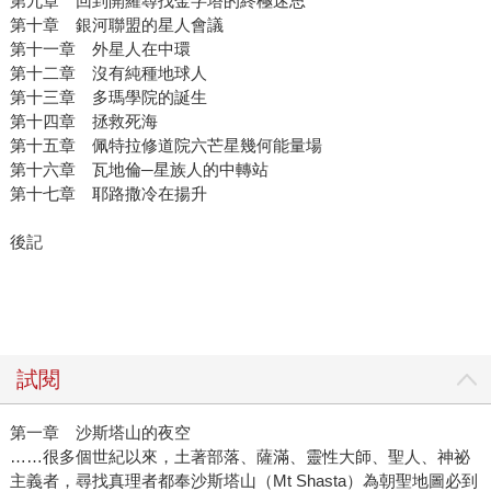
第九章 回到開羅尋找金字塔的終極迷思
第十章 銀河聯盟的星人會議
第十一章 外星人在中環
第十二章 沒有純種地球人
第十三章 多瑪學院的誕生
第十四章 拯救死海
第十五章 佩特拉修道院六芒星幾何能量場
第十六章 瓦地倫─星族人的中轉站
第十七章 耶路撒冷在揚升
後記
試閱
第一章 沙斯塔山的夜空
……很多個世紀以來，土著部落、薩滿、靈性大師、聖人、神祕
主義者，尋找真理者都奉沙斯塔山（Mt Shasta）為朝聖地圖必到