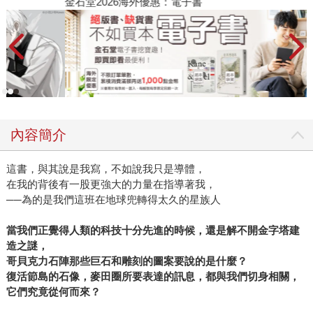
金石堂2026海外優惠：電子書
內容簡介
這書，與其說是我寫，不如說我只是導體，
在我的背後有一股更強大的力量在指導著我，
──為的是我們這班在地球兜轉得太久的星族人
當我們正覺得人類的科技十分先進的時候，還是解不開金字塔建
造之謎，
哥貝克力石陣那些巨石和雕刻的圖案要說的是什麼？
復活節島的石像，麥田圈所要表達的訊息，都與我們切身相關，
它們究竟從何而來？