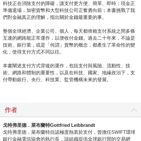
科技正在消除支付的障礙，讓支付更方便、簡單、即時；現金正
準備退場，加密貨幣和大型科技公司正奮勇向前；本書挑戰了我
們對金融真正的理解，指出關於金錢最重要的事。
整個全球經濟、企業公司、個人，每天都倚賴支付系統之間多條
互連的網路能正常運作，以便收付金錢。過去二十年來，不論是
技術、銀行業，或是「何謂」貨幣的概念，都產生了革命性的變
化，使得支付方式不同以往。
本書闡述支付方式背後的運作，包括支付與風險、流動性、技
術、網路和體制的重要性，以及在科技、國家、地緣政治下，支
付帶動銀行、央行、科技業、監管機構未來的發展。
作者
戈特弗里德．萊布蘭特Gottfried Leibbrandt
戈特弗里德．萊布蘭特自認極度熱衷於支付，曾擔任SWIFT環球
銀行金融電信協會的執行長，該組織提供全球銀行間的交易網