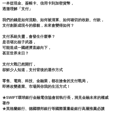
一本從現金、簽帳卡、信用卡到加密貨幣，
透澈理解「支付」
我們的錢是如何流動、如何被清算、如何確切的收款、付款，
支付創新成現今的樣貌，未來會變得如何？
支付系統失靈，會發生什麼事？
是否堪比核子武器，
可能造成一國經濟直線向下，
甚至世界末日？
支付大戰已然開打，
卻鮮少人知道，支付背後的運作方式
零售、電商、科技、金融業，都在搶食的支付戰局，
即將改變產業、市場與你我的生活方式！
★SWIFT
環球銀行金融電信協會前執行長，洞見金融未來的權威
著作
★英格蘭銀行、德國聯邦銀行等國際重量級銀行高層推薦必讀