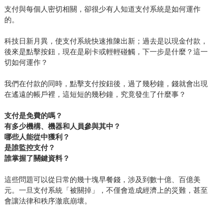
支付與每個人密切相關，卻很少有人知道支付系統是如何運作
的。
科技日新月異，使支付系統快速推陳出新；過去是以現金付款，
後來是點擊按鈕，現在是刷卡或輕輕碰觸，下一步是什麼？這一
切如何運作？
我們在付款的同時，點擊支付按鈕後，過了幾秒鐘，錢就會出現
在遙遠的帳戶裡，這短短的幾秒鐘，究竟發生了什麼事？
支付是免費的嗎？
有多少機構、機器和人員參與其中？
哪些人能從中獲利？
是誰監控支付？
誰掌握了關鍵資料？
這些問題可以從日常的幾十塊早餐錢，涉及到數十億、百億美
元。一旦支付系統「被關掉」，不僅會造成經濟上的災難，甚至
會讓法律和秩序澈底崩壞。