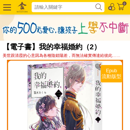
0
【電子書】我的幸福婚約（2）
美世跟清霞的心意因為各種陰錯陽差，而無法確實傳達給彼此……
Epub
流動版型