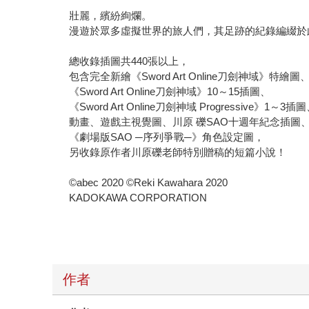
壯麗，繽紛絢爛。
漫遊於眾多虛擬世界的旅人們，其足跡的紀錄編綴於
總收錄插圖共440張以上，
包含完全新繪《Sword Art Online刀劍神域》特繪圖
《Sword Art Online刀劍神域》10～15插圖、
《Sword Art Online刀劍神域 Progressive》1～3插
動畫、遊戲主視覺圖、川原 礫SAO十週年紀念插圖
《劇場版SAO ─序列爭戰─》角色設定圖，
另收錄原作者川原礫老師特別贈稿的短篇小說！
©abec 2020 ©Reki Kawahara 2020
KADOKAWA CORPORATION
作者