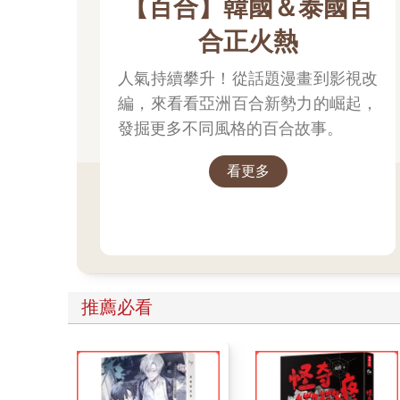
【百合】韓國＆泰國百
合正火熱
人氣持續攀升！從話題漫畫到影視改
編，來看看亞洲百合新勢力的崛起，
發掘更多不同風格的百合故事。
看更多
推薦必看