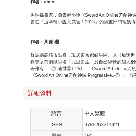
作者：abec
男性插畫家，負責輕小說《Sword Art Online刀
曾在「這本輕小說真厲害！2013」的插畫部門裡獲
作者：川原 礫
群馬縣高崎市出身，現居東京都練馬區。以《加速世
得獎之前則以筆名「九里史生」於自己經營的個人網
著作有：《加速世界1-25》、《Sword Art Online刀
《Sword Art Online刀劍神域 Progressive1-7
詳細資料
語言
中文繁體
ISBN
9786263211421
頁數
152