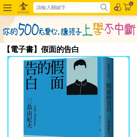
0
【電子書】假面的告白