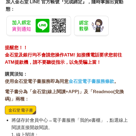
加入金石堂 LINE 官方帳號『完成綁定』，隨時掌握出貨動
態：
提醒您！！
金石堂及銀行均不會請您操作ATM! 如接獲電話要求您前往
ATM提款機，請不要聽從指示，以免受騙上當！
購買須知：
使用金石堂電子書服務即為同意
金石堂電子書服務條款
。
電子書分為「金石堂(線上閱讀+APP)」及「Readmoo(兌換
碼)」兩種：
將儲存於會員中心→電子書服務「我的e書櫃」，點選線上
閱讀直接開啟閱讀。
線上閱讀：