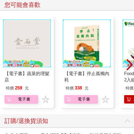
您可能會喜歡
【電子書】蔬菜的理髮
【電子書】停止孤獨內
Foo
店
耗
2入
259
338
特價
元
特價
元
特價
電子書
電子書
訂購/退換貨須知