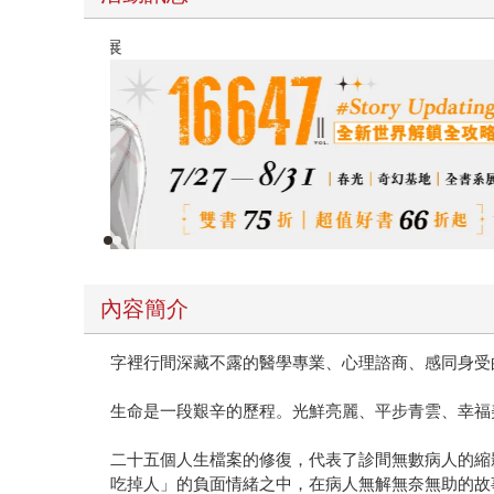
春光ｘ奇幻基地｜全書系展
內容簡介
字裡行間深藏不露的醫學專業、心理諮商、感同身受
生命是一段艱辛的歷程。光鮮亮麗、平步青雲、幸福
二十五個人生檔案的修復，代表了診間無數病人的縮
吃掉人」的負面情緒之中，在病人無解無奈無助的故