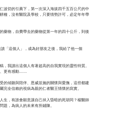
仁波切的引薦下，第一次深入海拔四千五百公尺的中
耕種，沒有醫院及學校，只要情勢許可，必定年年帶
的藥物，自費帶去的藥物從第一年的四十公斤，到後
趣讀「這個人」，成為好朋友之後，我給了他一個
稿，我讀出這個人有著超高的自我實現的靈性特質。
、更有感動……
受的傾聽與陪伴、恩威並施的關懷與愛撫，這些都建
屬完全信賴的視病為親的仁者醫王情懷的寫實。
人生，有誰會願意讓自己掉入昏暗的死胡同？楊醫師
問題，為病人的未來有所鋪陳。