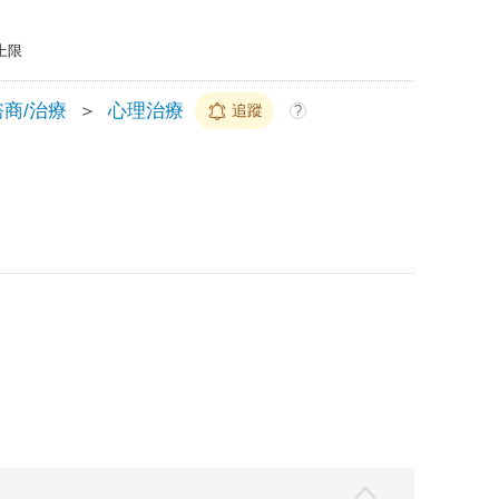
上限
商/治療
＞
心理治療
追蹤
?