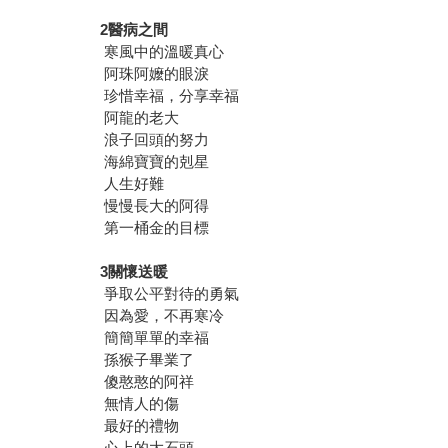
2醫病之間
寒風中的溫暖真心
阿珠阿嬤的眼淚
珍惜幸福，分享幸福
阿龍的老大
浪子回頭的努力
海綿寶寶的剋星
人生好難
慢慢長大的阿得
第一桶金的目標
3關懷送暖
爭取公平對待的勇氣
因為愛，不再寒冷
簡簡單單的幸福
孫猴子畢業了
傻憨憨的阿祥
無情人的傷
最好的禮物
心上的大石頭