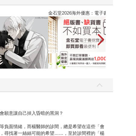
吃一點〉第二波
金石堂2026海
會願意讓自己掉入昏暗的黑洞？
等負面情緒，而楊醫師的診間，總是希望在這些「會
，尋找著一絲絲可能的希望……，至於診間裡的「楊