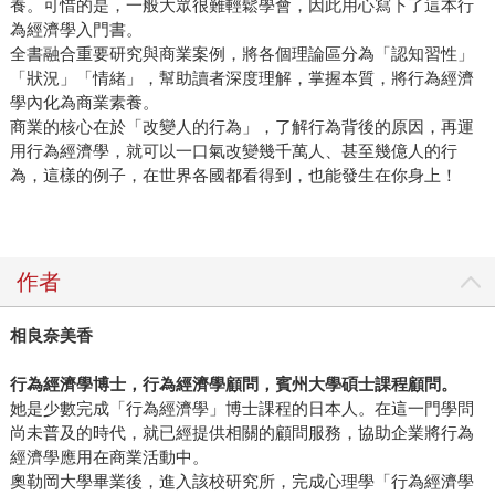
養。可惜的是，一般大眾很難輕鬆學會，因此用心寫下了這本行
為經濟學入門書。
全書融合重要研究與商業案例，將各個理論區分為「認知習性」
「狀況」「情緒」，幫助讀者深度理解，掌握本質，將行為經濟
學內化為商業素養。
商業的核心在於「改變人的行為」，了解行為背後的原因，再運
用行為經濟學，就可以一口氣改變幾千萬人、甚至幾億人的行
為，這樣的例子，在世界各國都看得到，也能發生在你身上！
作者
相良奈美香
行為經濟學博士，行為經濟學顧問，賓州大學碩士課程顧問。
她是少數完成「行為經濟學」博士課程的日本人。在這一門學問
尚未普及的時代，就已經提供相關的顧問服務，協助企業將行為
經濟學應用在商業活動中。
奧勒岡大學畢業後，進入該校研究所，完成心理學「行為經濟學