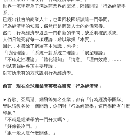
世界一流學府為了滿足商業界的需求，陸續開設「行為經濟學
系」。
已經出社會的商業人士，也重回校園研讀這一門學問。
行為經濟學的知識，儼然已是商業人士的必備素養。
然而，行為經濟學還是一門嶄新的學問，缺乏明確的系統。
人們只能死背每一項理論，難以掌握「本質」。
因此，本書除了網羅基本知識，包括：
「助推理論」「系統一對系統二理論」「展望理論」
「不確定性理論」「體化認知」「情意」「理由效應」……
也試著歸納各項主要理論，
以前所未有的方式說明行為經濟學。
前言 現在全球商業菁英都在研究「行為經濟學」
►谷歌、亞馬遜、網飛等知名企業，都有「行為經濟學團隊」
冒昧請教各位一個問題，你們對「行為經濟學」這門學問有什麼
印象？
「不就是經濟學的一門分支嗎？」
「好像很冷門。」
「跟一般人沒什麼關係。」