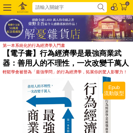
0
第一本系統化的行為經濟學入門書
【電子書】行為經濟學是最強商業武
器：善用人的不理性，一次改變千萬人
輕鬆學會被譽為「最強學問」的行為經濟學，拓展你的驚人影響力！
Epub
流動版型