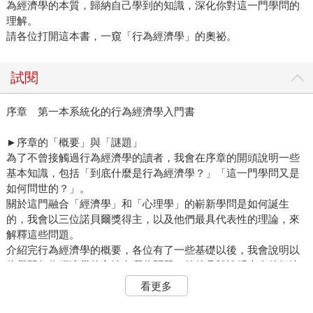
為經濟學的本質，歸納自己學到的知識，深化你對這一門學問的
理解。
請各位打開這本書，一窺「行為經濟學」的奧祕。
試閱
序章 第一本系統化的行為經濟學入門書
►序章的「概要」與「謎題」
為了不曾接觸過行為經濟學的讀者，我會在序章的開頭說明一些
基本知識，包括「到底什麼是行為經濟學？」「這一門學問又是
如何問世的？」。
關於這門融合「經濟學」和「心理學」的嶄新學問是如何誕生
的，我會以三位諾貝爾獎得主，以及他們最具代表性的理論，來
解釋這些問題。
介紹完行為經濟學的概要，各位有了一些基礎以後，我會說明以
往學習行為經濟學的方法有哪些問題，然後具體說明本書的解決
之道。
看更多
一門學問經過系統化，可以分為幾個不同的領域。就以「經營
學」為例，光是「經營學」，就有「經營戰略」「行銷」「會