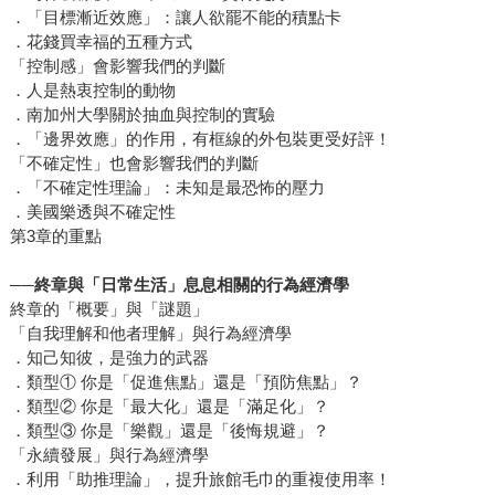
．「目標漸近效應」：讓人欲罷不能的積點卡
．花錢買幸福的五種方式
「控制感」會影響我們的判斷
．人是熱衷控制的動物
．南加州大學關於抽血與控制的實驗
．「邊界效應」的作用，有框線的外包裝更受好評！
「不確定性」也會影響我們的判斷
．「不確定性理論」：未知是最恐怖的壓力
．美國樂透與不確定性
第3章的重點
──
終章與「日常生活」息息相關的行為經濟學
終章的「概要」與「謎題」
「自我理解和他者理解」與行為經濟學
．知己知彼，是強力的武器
．類型① 你是「促進焦點」還是「預防焦點」？
．類型② 你是「最大化」還是「滿足化」？
．類型③ 你是「樂觀」還是「後悔規避」？
「永續發展」與行為經濟學
．利用「助推理論」，提升旅館毛巾的重複使用率！