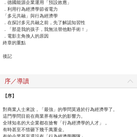
．德國能源企業運用「預設效應」
．利用行為經濟學節省電力
「多元共融」與行為經濟學
．在探討多元共融之前，先了解認知習性
．「那是我的孩子，我無法替他動手術！」
．電影主角換人的原因
終章的重點
後記
序／導讀
【序】
對商業人士來說，「最強」的學問莫過於行為經濟學了。
這門學問目前在商業界有極大的影響力。
全球知名的大企業都在搶奪「行為經濟學的人才」，
有時甚至不惜砸下幾千萬重金。
有的企業甚至還設有「行為經濟學團隊」。