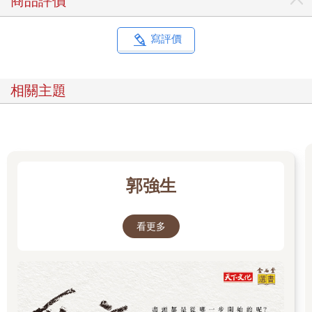
商品評價
寫評價
相關主題
郭強生
看更多