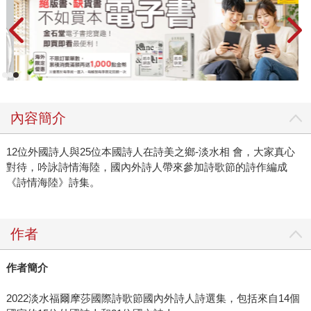
內容簡介
12位外國詩人與25位本國詩人在詩美之鄉-淡水相 會，大家真心
對待，吟詠詩情海陸，國內外詩人帶來參加詩歌節的詩作編成
《詩情海陸》詩集。
作者
作者簡介
2022淡水福爾摩莎國際詩歌節國內外詩人詩選集，包括來自14個