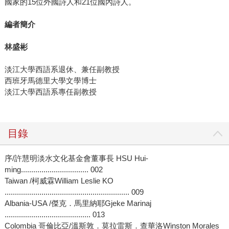
國家的15位外國詩人和21位國內詩人。
編者簡介
林盛彬
淡江大學西語系退休、兼任副教授
西班牙馬德里大學文學博士
淡江大學西語系專任副教授
目錄
序/許慧明淡水文化基金會董事長 HSU Hui-
ming................................. 002
Taiwan /柯威霖William Leslie KO
............................................................. 009
Albania-USA /傑克．馬里納耶Gjeke Marinaj
.......................................... 013
Colombia 哥倫比亞/溫斯敦．莫拉雷斯．查華洛Winston Morales