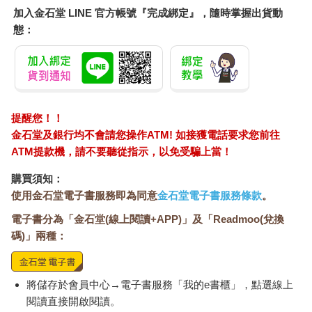
加入金石堂 LINE 官方帳號『完成綁定』，隨時掌握出貨動
態：
提醒您！！
金石堂及銀行均不會請您操作ATM! 如接獲電話要求您前往
ATM提款機，請不要聽從指示，以免受騙上當！
購買須知：
使用金石堂電子書服務即為同意
金石堂電子書服務條款
。
電子書分為「金石堂(線上閱讀+APP)」及「Readmoo(兌換
碼)」兩種：
將儲存於會員中心→電子書服務「我的e書櫃」，點選線上
閱讀直接開啟閱讀。