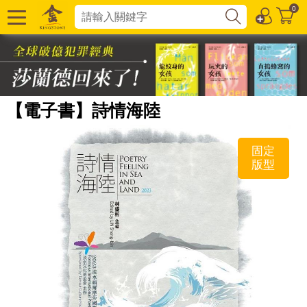
0
【電子書】詩情海陸
固定
版型