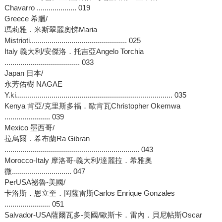
Chavarro .................... 019
Greece 希臘/
瑪莉雅．米斯翠麗奧悌Maria
Mistrioti................................................. 025
Italy 義大利/安傑洛．托吉亞Angelo Torchia
...................................... 033
Japan 日本/
永芳佑樹 NAGAE
Y.ki............................................................................... 035
Kenya 肯亞/克里斯多福．歐肯瓦Christopher Okemwa
....................... 039
Mexico 墨西哥/
拉烏爾．希布蘭Ra Gibran
.................................................................... 043
Morocco-Italy 摩洛哥-義大利/達麗拉．希雅奧
微.............................. 047
PerUSA祕魯-美國/
卡洛斯．恩立奎．岡薩雷斯Carlos Enrique Gonzales
....................... 051
Salvador-USA薩爾瓦多-美國/歐斯卡．雷內．貝尼帖斯Oscar