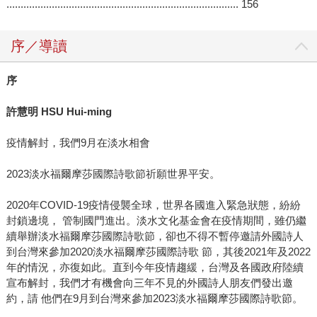
.................................................................................. 156
序／導讀
序
許慧明 HSU Hui-ming
疫情解封，我們9月在淡水相會
2023淡水福爾摩莎國際詩歌節祈願世界平安。
2020年COVID-19疫情侵襲全球，世界各國進入緊急狀態，紛紛
封鎖邊境， 管制國門進出。淡水文化基金會在疫情期間，雖仍繼
續舉辦淡水福爾摩莎國際詩歌節，卻也不得不暫停邀請外國詩人
到台灣來參加2020淡水福爾摩莎國際詩歌 節，其後2021年及2022
年的情況，亦復如此。直到今年疫情趨緩，台灣及各國政府陸續
宣布解封，我們才有機會向三年不見的外國詩人朋友們發出邀
約，請 他們在9月到台灣來參加2023淡水福爾摩莎國際詩歌節。