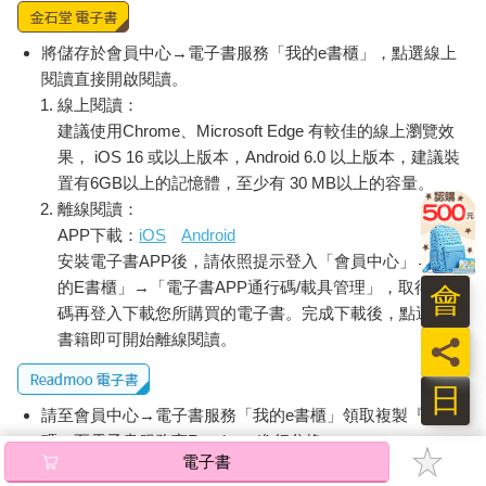
將儲存於會員中心→電子書服務「我的e書櫃」，點選線上
閱讀直接開啟閱讀。
線上閱讀：
建議使用Chrome、Microsoft Edge 有較佳的線上瀏覽效
果， iOS 16 或以上版本，Android 6.0 以上版本，建議裝
置有6GB以上的記憶體，至少有 30 MB以上的容量。
離線閱讀：
APP下載：
iOS
Android
安裝電子書APP後，請依照提示登入「會員中心」→「我
的E書櫃」→「電子書APP通行碼/載具管理」，取得通行
會
碼再登入下載您所購買的電子書。完成下載後，點選任一
書籍即可開始離線閱讀。
員
日
請至會員中心→電子書服務「我的e書櫃」領取複製『兌換
碼』至電子書服務商Readmoo進行兌換。
電子書
退換貨須知：