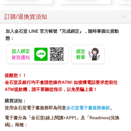
訂購/退換貨須知
加入金石堂 LINE 官方帳號『完成綁定』，隨時掌握出貨動
態：
提醒您！！
金石堂及銀行均不會請您操作ATM! 如接獲電話要求您前往
ATM提款機，請不要聽從指示，以免受騙上當！
購買須知：
使用金石堂電子書服務即為同意
金石堂電子書服務條款
。
電子書分為「金石堂(線上閱讀+APP)」及「Readmoo(兌換
碼)」兩種：