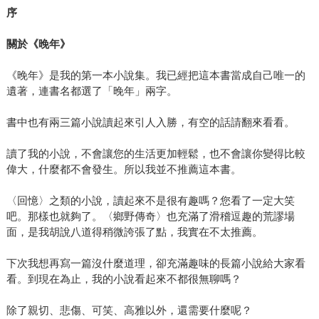
序
關於《晚年》
《晚年》是我的第一本小說集。我已經把這本書當成自己唯一的
遺著，連書名都選了「晚年」兩字。
書中也有兩三篇小說讀起來引人入勝，有空的話請翻來看看。
讀了我的小說，不會讓您的生活更加輕鬆，也不會讓你變得比較
偉大，什麼都不會發生。所以我並不推薦這本書。
〈回憶〉之類的小說，讀起來不是很有趣嗎？您看了一定大笑
吧。那樣也就夠了。〈鄉野傳奇〉也充滿了滑稽逗趣的荒謬場
面，是我胡說八道得稍微誇張了點，我實在不太推薦。
下次我想再寫一篇沒什麼道理，卻充滿趣味的長篇小說給大家看
看。到現在為止，我的小說看起來不都很無聊嗎？
除了親切、悲傷、可笑、高雅以外，還需要什麼呢？