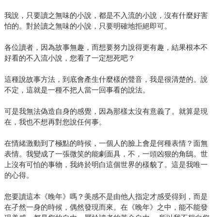
我說，只要讀之無味的小說，都是不入流的小說，沒有什麼好害
怕的。對於讀之無味的小說，只要明確地拒絕即可。
各位讀者，因為故事無趣，而想要努力說得更有趣，結果根本不
好看的不入流小說，您看了一定想死吧？
這種說故事方法，到底會產生什麼樣的聲音，我是很清楚的。說
不定，這就是一種不把人當一回事看的說法。
可是我無法偽造自身的感覺，因為那樣太沒有意義了。就算是現
在，我也不想再對您說任何事。
在情緒激動到了極點的時候，一個人的臉上會是何種表情？面無
表情。我變成了一張微笑的能劇面具，不，一頭凶狠的角鴟。世
上沒有可怕的事物，我終於明白這個世界的樣貌了。這是我唯一
的心得。
您要讀這本《晚年》嗎？美感不是由他人指定才感受得到，而是
在孑然一身的時候，偶然發現而來。在《晚年》之中，能不能發