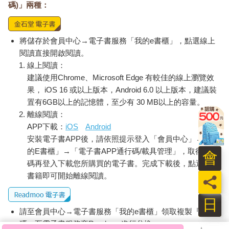
碼)」兩種：
將儲存於會員中心→電子書服務「我的e書櫃」，點選線上
閱讀直接開啟閱讀。
線上閱讀：
建議使用Chrome、Microsoft Edge 有較佳的線上瀏覽效
果， iOS 16 或以上版本，Android 6.0 以上版本，建議裝
置有6GB以上的記憶體，至少有 30 MB以上的容量。
離線閱讀：
APP下載：
iOS
Android
安裝電子書APP後，請依照提示登入「會員中心」→「我
的E書櫃」→「電子書APP通行碼/載具管理」，取得通行
會
碼再登入下載您所購買的電子書。完成下載後，點選任一
書籍即可開始離線閱讀。
員
日
請至會員中心→電子書服務「我的e書櫃」領取複製『兌換
碼』至電子書服務商Readmoo進行兌換。