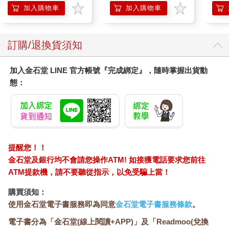
加入購物車
加入購物車
訂購/退換貨須知
加入金石堂 LINE 官方帳號『完成綁定』，隨時掌握出貨動
態：
提醒您！！
金石堂及銀行均不會請您操作ATM! 如接獲電話要求您前往
ATM提款機，請不要聽從指示，以免受騙上當！
購買須知：
使用金石堂電子書服務即為同意
金石堂電子書服務條款
。
電子書分為「金石堂(線上閱讀+APP)」及「Readmoo(兌換