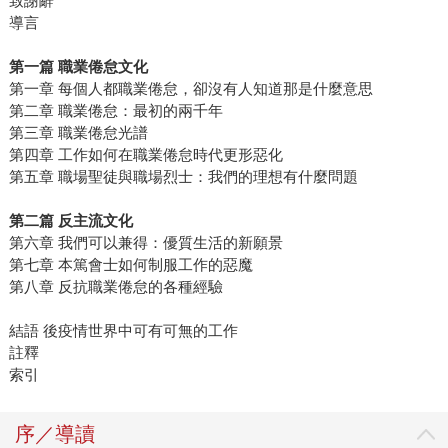
致謝辭
導言
第一篇 職業倦怠文化
第一章 每個人都職業倦怠，卻沒有人知道那是什麼意思
第二章 職業倦怠：最初的兩千年
第三章 職業倦怠光譜
第四章 工作如何在職業倦怠時代更形惡化
第五章 職場聖徒與職場烈士：我們的理想有什麼問題
第二篇 反主流文化
第六章 我們可以兼得：優質生活的新願景
第七章 本篤會士如何制服工作的惡魔
第八章 反抗職業倦怠的各種經驗
結語 後疫情世界中可有可無的工作
註釋
索引
序／導讀