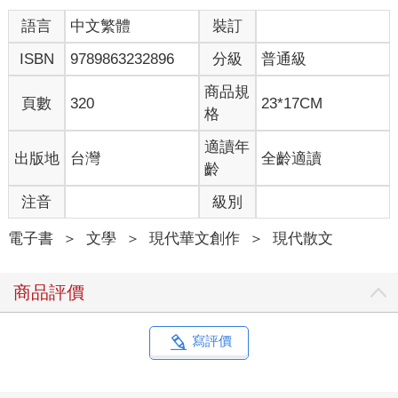
語言
中文繁體
裝訂
ISBN
9789863232896
分級
普通級
商品規
頁數
320
23*17CM
格
適讀年
出版地
台灣
全齡適讀
齡
注音
級別
電子書
＞
文學
＞
現代華文創作
＞
現代散文
商品評價
寫評價