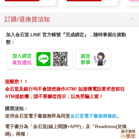
訂購/退換貨須知
加入金石堂 LINE 官方帳號『完成綁定』，隨時掌握出貨動
態：
提醒您！！
金石堂及銀行均不會請您操作ATM! 如接獲電話要求您前往
ATM提款機，請不要聽從指示，以免受騙上當！
購買須知：
使用金石堂電子書服務即為同意
金石堂電子書服務條款
。
電子書分為「金石堂(線上閱讀+APP)」及「Readmoo(兌換
碼)」兩種：