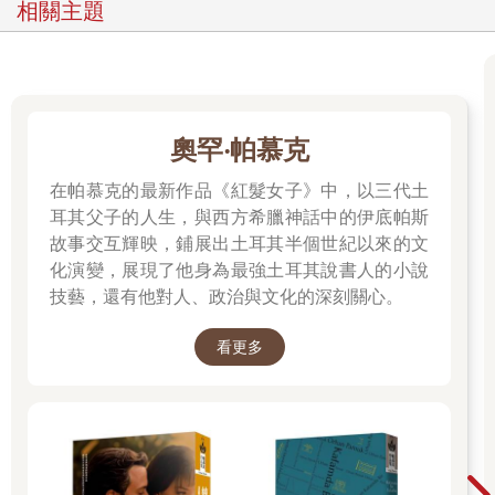
相關主題
奧罕‧帕慕克
在帕慕克的最新作品《紅髮女子》中，以三代土
耳其父子的人生，與西方希臘神話中的伊底帕斯
故事交互輝映，鋪展出土耳其半個世紀以來的文
化演變，展現了他身為最強土耳其說書人的小說
技藝，還有他對人、政治與文化的深刻關心。
看更多